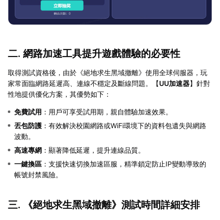
二. 網路加速工具提升遊戲體驗的必要性
取得測試資格後，由於《絕地求生黑域撤離》使用全球伺服器，玩
家常面臨網路延遲高、連線不穩定及斷線問題。【
UU加速器
】針對
性地提供優化方案，其優勢如下：
免費試用
：用戶可享受試用期，親自體驗加速效果。
丟包防護
：有效解決校園網路或WiFi環境下的資料包遺失與網路
波動。
高速專網
：顯著降低延遲，提升連線品質。
一鍵換區
：支援快速切換加速區服，精準鎖定防止IP變動導致的
帳號封禁風險。
三. 《絕地求生黑域撤離》測試時間詳細安排