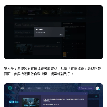
第六步：還能透過直播掉寶獲取資格：點擊「直播掉寶」尋找託管
頁面，參與活動開啟自動掛機，獎勵輕鬆到手！