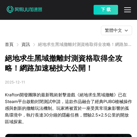
下 载
繁體中文
首頁
資訊
絕地求生黑域撤離封測資格取得全攻略！網路加速
秘技大公開！
絕地求生黑域撤離封測資格取得全攻
略！網路加速秘技大公開！
2025-12-11
Krafton開發團隊的最新戰術射擊遊戲《絕地求生黑域撤離》已在
Steam平台啟動封閉測試申請，這款作品融合了經典PUBG槍械操作
感與創新的撤離玩法機制。玩家將被置於一座受異常現象影響的孤
島環境中，執行長達30分鐘的隱蔽任務，體驗2.5×2.5公里的開放
區域探索。