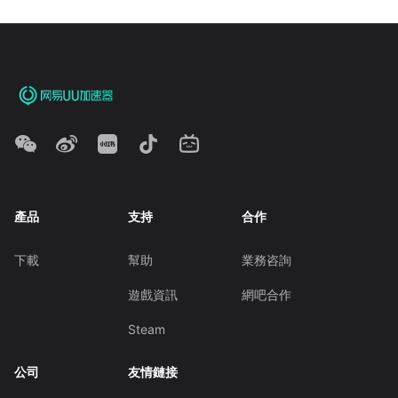
產品
支持
合作
下載
幫助
業務咨詢
遊戲資訊
網吧合作
Steam
公司
友情鏈接