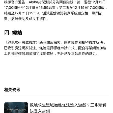
根據官方通告，Alpha封閉測試分為兩個階段：第一週從12月12日
17:00開始至12月15日15:59結束；第二週於12月19日17:00開啟，
持續至12月21日15:59。測試重點驗證初期系統穩定性、戰鬥節
奏、撤離機制及成長平衡性。
四. 總結
《絕地求生黑域撤離》憑藉開放探索、團隊協作和獨特撤離玩法，
已吸引廣泛玩家關注。無論選擇哪種申請方式，配合專業網路加速
工具都能確保測試期間流暢體驗，充分感受這款新作的魅力。
相关资讯
絕地求生黑域撤離無法進入遊戲？三步驟解
決登入封鎖！