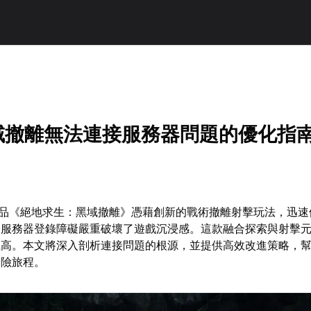
！
黑域撤離無法連接服務器問題的優化指
作品《絕地求生：黑域撤離》憑藉創新的戰術撤離射擊玩法，迅速
的服務器登錄障礙嚴重破壞了遊戲沉浸感。這款融合探索與射擊
極高。本文將深入剖析連接問題的根源，並提供高效改進策略，
冒險旅程。