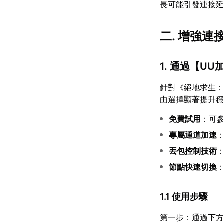
長可能引發連接
二. 增強
1. 通過【
UU
針對《絕地求生
由選擇顯著提升
免費試用
：可
專屬通道加速
丟包控制技術
節點快速切換
1.1 使用步驟
第一步：通過下方