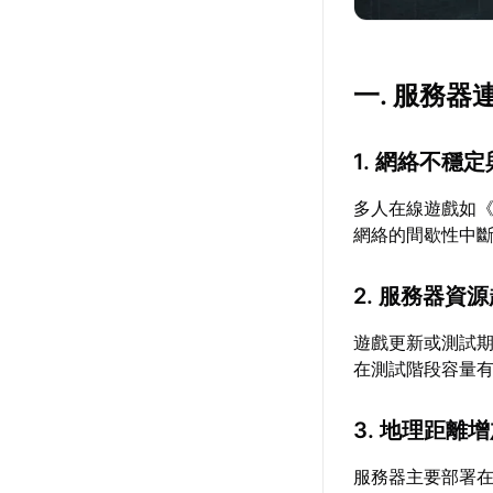
一. 服務
1. 網絡不穩
多人在線遊戲如
網絡的間歇性中
2. 服務器資
遊戲更新或測試
在測試階段容量
3. 地理距離
服務器主要部署