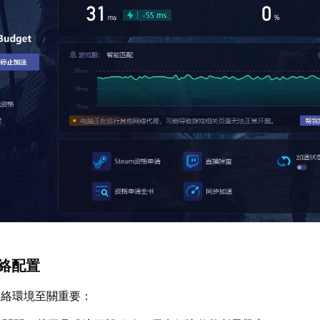
網絡配置
網絡環境至關重要：