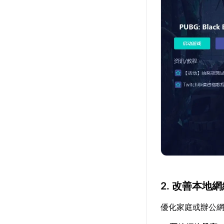
2. 改善本地
優化家庭或辦公