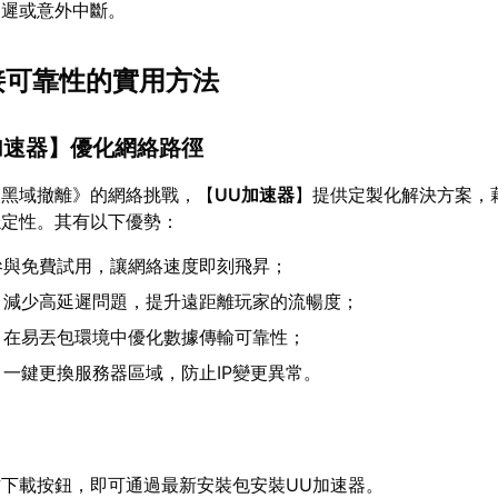
延遲或意外中斷。
連接可靠性的實用方法
加速器
】優化網絡路徑
：黑域撤離》的網絡挑戰，【
UU加速器
】提供定製化解決方案，
穩定性。其有以下優勢：
參與免費試用，讓網絡速度即刻飛昇；
：減少高延遲問題，提升遠距離玩家的流暢度；
：在易丟包環境中優化數據傳輸可靠性；
：一鍵更換服務器區域，防止IP變更異常。
下載按鈕，即可通過最新安裝包安裝UU加速器。