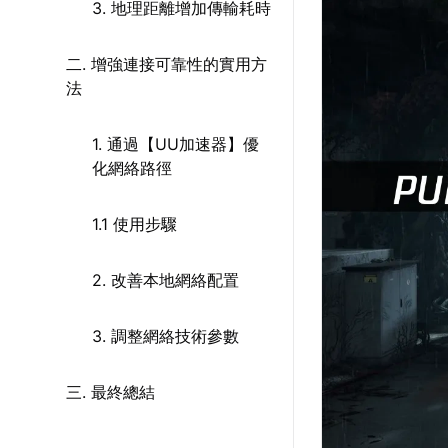
3. 地理距離增加傳輸耗時
二. 增強連接可靠性的實用方
法
1. 通過【UU加速器】優
化網絡路徑
1.1 使用步驟
2. 改善本地網絡配置
3. 調整網絡技術參數
三. 最終總結