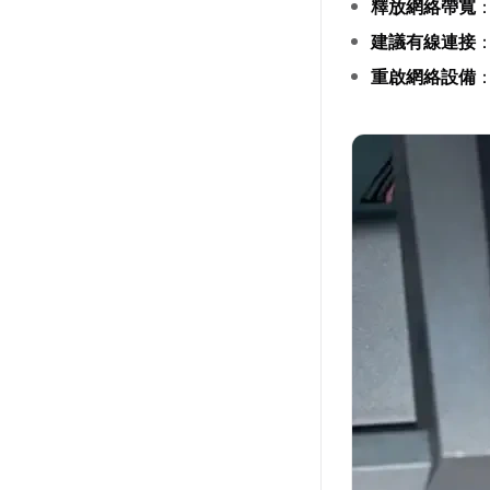
釋放網絡帶寬
建議有線連接
重啟網絡設備