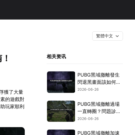
繁體中文
南！
相关资讯
PUBG黑域撤離發生
閃退黑畫面該如何處
理？最新實用修復方
2026-06-26
俘獲了大量
法總整理！
元素的遊戲對
PUBG黑域撤離過場
幫助玩家順利
一直轉圈？問題診斷
與高效率解決攻略！
2026-06-26
PUBG黑域撤離加速