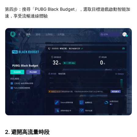
第四步：搜尋「PUBG Black Budget」，選取目標遊戲啟動智能加
速，享受流暢連線體驗
2. 避開高流量時段