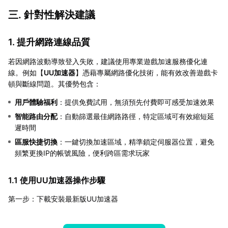
三. 針對性解決建議
1. 提升網路連線品質
若因網路波動導致登入失敗，建議使用專業遊戲加速服務優化連
線。例如【
UU加速器
】憑藉專屬網路優化技術，能有效改善遊戲卡
頓與斷線問題。其優勢包含：
用戶體驗福利
：提供免費試用，無須預先付費即可感受加速效果
智能路由分配
：自動篩選最佳網路路徑，特定區域可有效縮短延
遲時間
區服快捷切換
：一鍵切換加速區域，精準鎖定伺服器位置，避免
頻繁更換IP的帳號風險，便利跨區需求玩家
1.1 使用UU加速器操作步驟
第一步：下載安裝最新版UU加速器