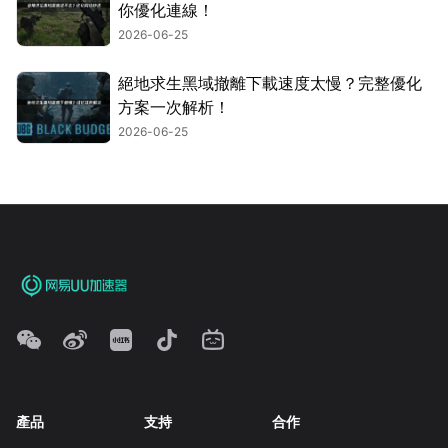
你優化連線！
2026-06-25
絕地求生黑域撤離下載速度太慢？完整優化
方案一次解析！
2026-06-25
產品
支持
合作