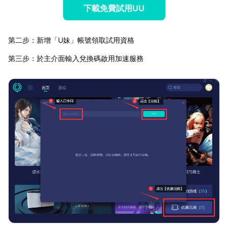
下載免費試用UU
第二步：新增「U妹」帳號領取試用資格
第三步：於主介面輸入兌換碼啟用加速服務