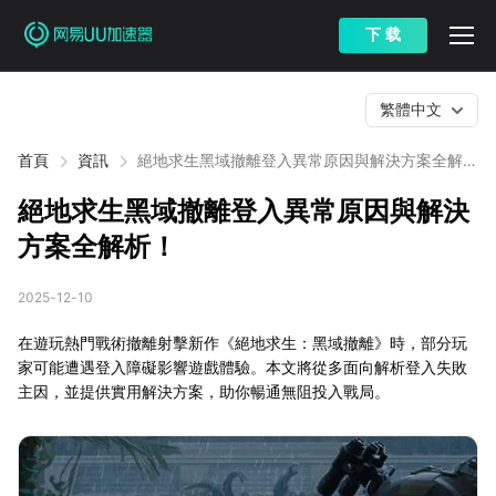
下 载
繁體中文
首頁
資訊
絕地求生黑域撤離登入異常原因與解決方案全解
析！
絕地求生黑域撤離登入異常原因與解決
方案全解析！
2025-12-10
在遊玩熱門戰術撤離射擊新作《絕地求生：黑域撤離》時，部分玩
家可能遭遇登入障礙影響遊戲體驗。本文將從多面向解析登入失敗
主因，並提供實用解決方案，助你暢通無阻投入戰局。