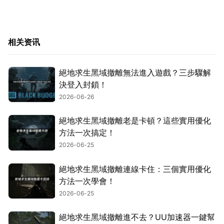
相关资讯
絕地求生黑域撤離無法進入遊戲？三步驟解
決登入封鎖！
2026-06-26
絕地求生黑域撤離老是卡頓？這些實用優化
方法一次搞定！
2026-06-25
絕地求生黑域撤離連線卡住：三個實用優化
方法一次學會！
2026-06-25
絕地求生黑域撤離進不去？UU加速器一鍵幫