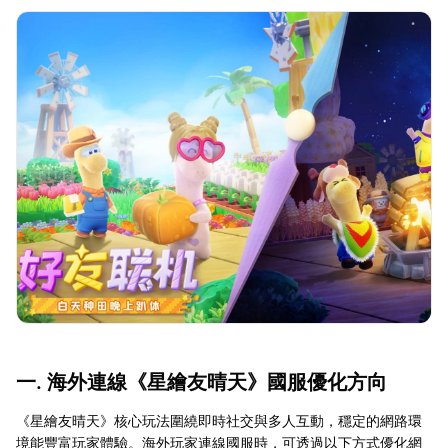
一. 海外連線《星繪友晴天》國服優化方向
《星繪友晴天》核心玩法圍繞即時社交與多人互動，穩定的網路環
境能豐富玩家體驗。海外玩家連線國服時，可透過以下方式優化網