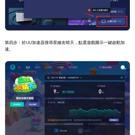
第四步：於UU加速器搜尋星繪友晴天，點選遊戲圖示一鍵啟動加
速。