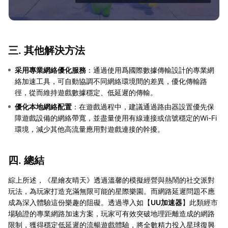
三. 其他解決方法
采用專業網絡優化服務
：通過使用爲國際數據傳輸設計的專業網
絡加速工具，可自動協調不同網絡環境間的差異，優化傳輸路
徑，從而維持遊戲數據穩定、低延遲的傳輸。
優化本地網絡配置
：在遊戲過程中，建議通過路由器設置優先保
障遊戲設備的網絡帶寬，並盡量使用有線連接或信號穩定的Wi-Fi
環境，減少其他高流量應用對遊戲連接的幹擾。
四. 總結
綜上所述，《星繪友晴天》透過溫馨的模擬經營與熱鬧的社交派對
玩法，為玩家打造充滿無限可能的星際樂園。而網路延遲問題不應
成為深入體驗這份樂趣的阻礙。透過導入如【
UU加速器
】此類經市
場驗證的專業網路加速方案，玩家可有效突破地理距離造成的網路
限制，獲得穩定低延遲的流暢遊戲體驗，將全數精力投入星球復興