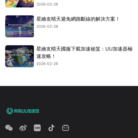
2026-02-28
星繪友晴天避免網路斷線的解決方案！
2026-02-28
星繪友晴天國服下載加速秘笈：UU加速器極
速攻略！
2026-02-26