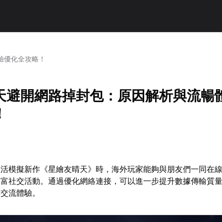
驗優化全攻略！
天避開網路掉封包：原因解析與流暢
！
生活模擬新作《星繪友晴天》時，海外玩家能夠與朋友們一同在
豐富社交活動。通過優化網絡連接，可以進一步提升數據傳輸質
與交流體驗。