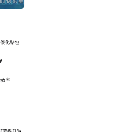
見優化點包
足
輸效率
顯著提升遊