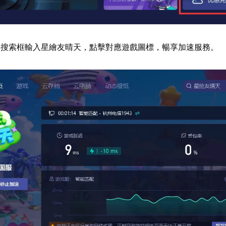
器搜索框輸入星繪友晴天，點擊對應遊戲圖標，暢享加速服務。