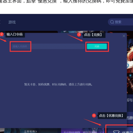
速器主界面，點擊“優惠兌換”，輸入獲得的兌換碼，即可免費加