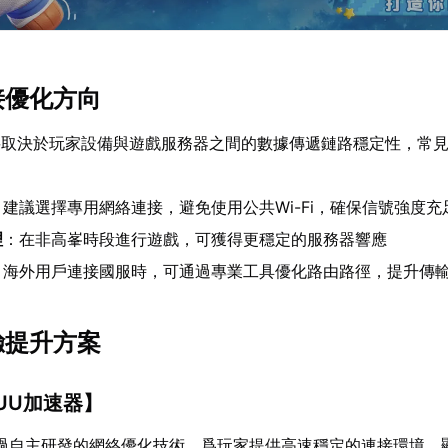
接優化方向
要取決於玩家設備與遊戲服務器之間的數據傳遞鏈路穩定性，常
：建議選擇專用網絡連接，避免使用公共Wi-Fi，確保信號強度充
理
：在非高峯時段進行遊戲，可獲得更穩定的服務器響應
：海外用戶連接國服時，可通過專業工具優化路由路徑，提升傳
驗提升方案
UU加速器
】
過自主研發的網絡優化技術，爲玩家提供高速穩定的連接環境，