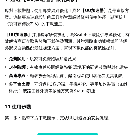
應對下載難題，使用專業網路優化工具如【
UU加速器
】是最直接方
案。這款專為遊戲設計的工具能智慧調整資料傳輸路徑，顯著提升
《寶可夢傳說Z-A》的下載速度。
【
UU加速器
】採用獨家研發技術，為Switch下載提供專屬優化，有
效解決商店存取失敗和下載停滯問題。其智慧路由功能根據即時網
路狀況自動匹配最佳加速方案，實現下載效能的突破性提升。
免費試用
：玩家可免費體驗加速效果
封包防護
：有效改善校園網路/WiFi環境下的延遲波動與封包遺失
高速專線
：顯著改善連線品質，偏遠地區使用者感受尤其明顯
多平台支援
：可透過PC客戶端、手機APP、專用加速裝置（加速
棒/盒）或路由器外掛等多種方式為Switch加速
1.1 使用步驟
第一步：點擊下方下載圖示，完成UU加速器的安裝流程。