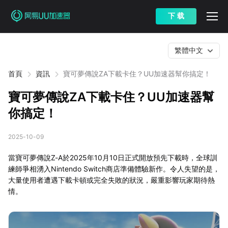
下 载
繁體中文
首頁
資訊
寶可夢傳說ZA下載卡住？UU加速器幫你搞定！
寶可夢傳說ZA下載卡住？UU加速器幫
你搞定！
2025-10-09
當寶可夢傳說Z-A於2025年10月10日正式開放預先下載時，全球訓
練師爭相湧入Nintendo Switch商店準備體驗新作。令人失望的是，
大量使用者遭遇下載卡頓或完全失敗的狀況，嚴重影響玩家期待熱
情。