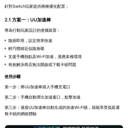
針對Switch玩家提供兩種優化配置：
2.1 方案一：UU加速棒
專為行動玩家設計的便攜裝置：
隨插即用，設定簡單快速
輕巧體積近似隨身碟
支援手機熱點及Wi-Fi加速，適應多種環境
有效解決商店無法開啟或下載卡頓問題
使用步驟
第一步：將UU加速棒插入手機充電口
第二步：手機自動彈出加速窗口，點擊加速
第三步：連接UU加速棒自動生成的加速Wi-Fi後，就能享受低延遲
無卡頓的網絡體驗