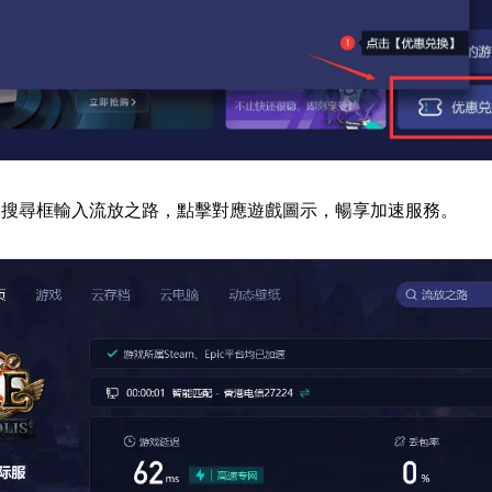
器搜尋框輸入流放之路，點擊對應遊戲圖示，暢享加速服務。