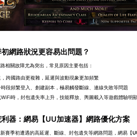
賽季初網路狀況更容易出問題？
網路相關故障尤為突出，常見原因主要包括：
遠，跨國路由更複雜，延遲與波動現象更加頻繁
一時段頻繁登入、創建副本，極易觸發斷線、連線失敗等問題
WiFi時，封包遺失率上升，技能釋放、輿圖載入等遊戲體驗明
拓荒利器：網易【
UU加速器
】網路優化方案
在新賽季初遭遇的高延遲、斷線、封包遺失等網路問題，網易【
U