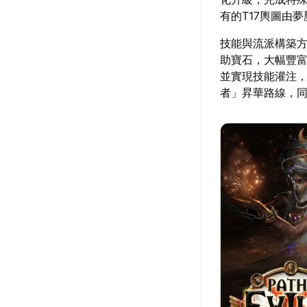
有的T17輿圖由
技能與流派構築方
助寶石，大幅豐
並實現技能灌注
者」昇華路線，