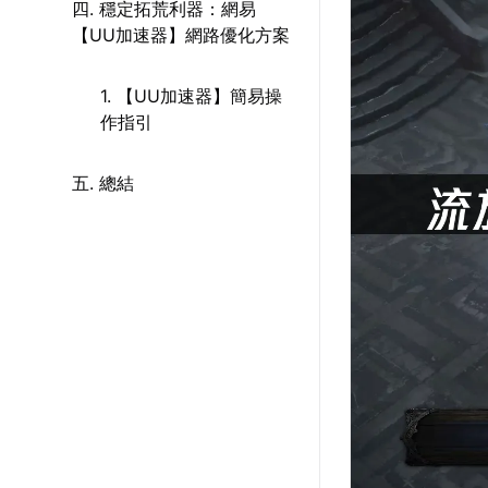
四. 穩定拓荒利器：網易
【UU加速器】網路優化方案
1. 【UU加速器】簡易操
作指引
五. 總結