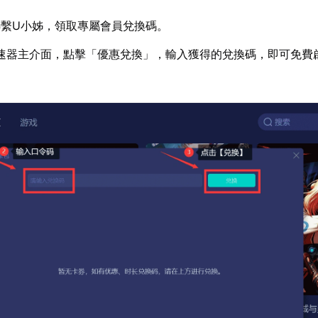
繫U小姊，領取專屬會員兌換碼。
速器主介面，點擊「優惠兌換」，輸入獲得的兌換碼，即可免費