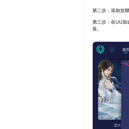
第二步：添加並聯
第三步：在UU加
長。