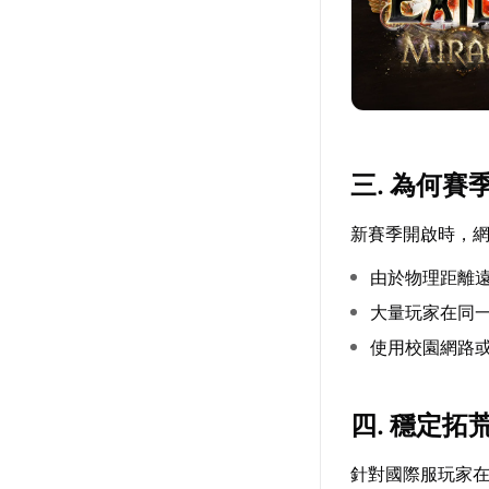
三. 為何
新賽季開啟時，
由於物理距離
大量玩家在同
使用校園網路或
四. 穩定
針對國際服玩家