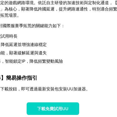
穩定的遊戲網路環境。依託自主研發的加速技術與定制化通道，
穩」為核心，顯著降低跨國延遲，提升網路連通性，特別適合頻
度拓荒場景。
對國際服賽季拓荒的關鍵能力如下：
費試用時長
，降低延遲並增強連線穩定
功能，顯著緩解延遲與遺失
，智能鎖定IP，降低頻繁變動風險
器
】簡易操作指引
下載按鈕，即可透過最新安裝包安裝UU加速器。
下載免費試用UU