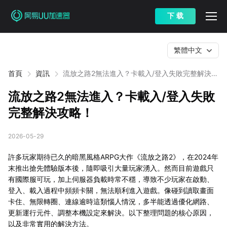
下 载
繁體中文
首頁
資訊
流放之路2無法進入？卡載入/登入失敗完整解決攻
略！
流放之路2無法進入？卡載入/登入失敗
完整解決攻略！
2026-05-29
許多玩家期待已久的暗黑風格ARPG大作《流放之路2》，在2024年
末推出搶先體驗版本後，隨即吸引大量玩家湧入。然而目前遊戲只
有國際服可玩，加上伺服器負載時常不穩，導致不少玩家在啟動、
登入、載入過程中頻頻卡關，無法順利進入遊戲。像碰到讀取畫面
卡住、無限轉圈、連線逾時這類惱人情況，多半能透過優化網路、
更新運行元件、調整本機設定來解決。以下整理問題的核心原因，
以及非常實用的解決方法。