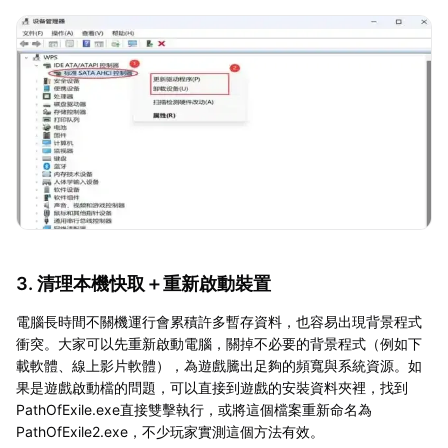
3. 清理本機快取＋重新啟動裝置
電腦長時間不關機運行會累積許多暫存資料，也容易出現背景程式
衝突。大家可以先重新啟動電腦，關掉不必要的背景程式（例如下
載軟體、線上影片軟體），為遊戲騰出足夠的頻寬與系統資源。如
果是遊戲啟動檔的問題，可以直接到遊戲的安裝資料夾裡，找到
PathOfExile.exe直接雙擊執行，或將這個檔案重新命名為
PathOfExile2.exe，不少玩家實測這個方法有效。