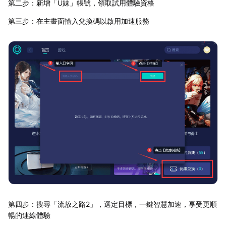
第二步：新增「U妹」帳號，領取試用體驗資格
第三步：在主畫面輸入兌換碼以啟用加速服務
第四步：搜尋「流放之路2」，選定目標，一鍵智慧加速，享受更順
暢的連線體驗