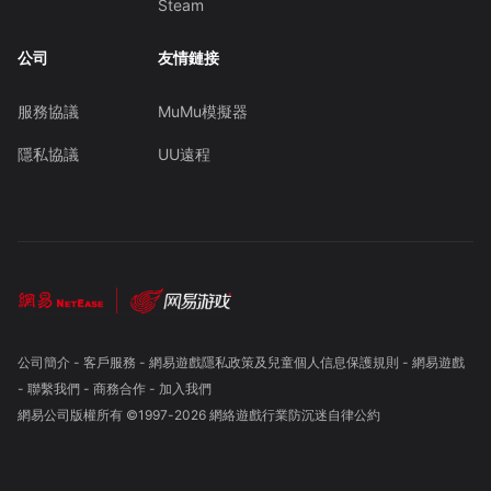
Steam
公司
友情鏈接
服務協議
MuMu模擬器
隱私協議
UU遠程
公司簡介
-
客戶服務
-
網易遊戲隱私政策及兒童個人信息保護規則
-
網易遊戲
-
聯繫我們
-
商務合作
-
加入我們
網易公司版權所有 ©1997-
2026
網絡遊戲行業防沉迷自律公約