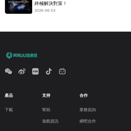
終極解決對策！
2026-06-03
產品
支持
合作
下載
幫助
業務咨詢
遊戲資訊
網吧合作