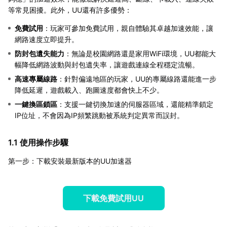
等常見困擾。此外，UU還有許多優勢：
免費試用
：玩家可參加免費試用，親自體驗其卓越加速效能，讓
網路速度立即提升。
防封包遺失能力
：無論是校園網路還是家用WiFi環境，UU都能大
幅降低網路波動與封包遺失率，讓遊戲連線全程穩定流暢。
高速專屬線路
：針對偏遠地區的玩家，UU的專屬線路還能進一步
降低延遲，遊戲載入、跑圖速度都會快上不少。
一鍵換區鎖區
：支援一鍵切換加速的伺服器區域，還能精準鎖定
IP位址，不會因為IP頻繁跳動被系統判定異常而誤封。
1.1 使用操作步驟
第一步：下載安裝最新版本的UU加速器
下載免費試用UU