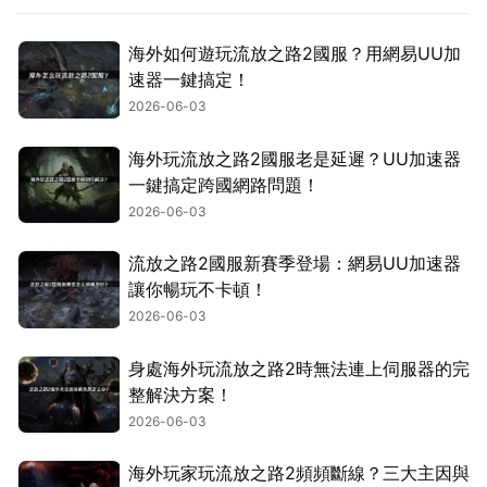
海外如何遊玩流放之路2國服？用網易UU加
速器一鍵搞定！
2026-06-03
海外玩流放之路2國服老是延遲？UU加速器
一鍵搞定跨國網路問題！
2026-06-03
流放之路2國服新賽季登場：網易UU加速器
讓你暢玩不卡頓！
2026-06-03
身處海外玩流放之路2時無法連上伺服器的完
整解決方案！
2026-06-03
海外玩家玩流放之路2頻頻斷線？三大主因與