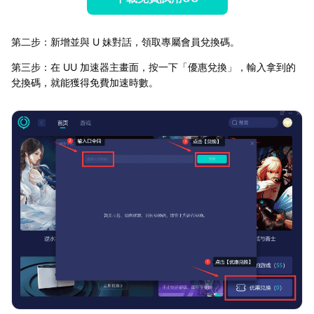
第二步：新增並與 U 妹對話，領取專屬會員兌換碼。
第三步：在 UU 加速器主畫面，按一下「優惠兌換」，輸入拿到的
兌換碼，就能獲得免費加速時數。