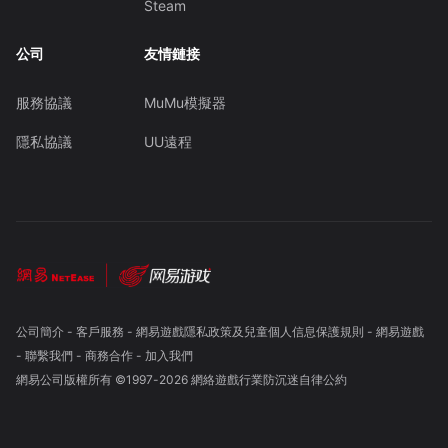
Steam
公司
友情鏈接
服務協議
MuMu模擬器
隱私協議
UU遠程
公司簡介
-
客戶服務
-
網易遊戲隱私政策及兒童個人信息保護規則
-
網易遊戲
-
聯繫我們
-
商務合作
-
加入我們
網易公司版權所有 ©1997-
2026
網絡遊戲行業防沉迷自律公約