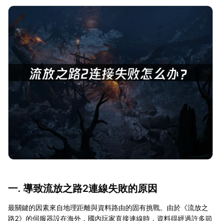
一. 導致流放之路2連線失敗的原因
最關鍵的因素來自地理距離與資料路由的固有挑戰。由於《流放之
路2》的伺服器設在海外，國內玩家直接連線時，資料得經過許多節