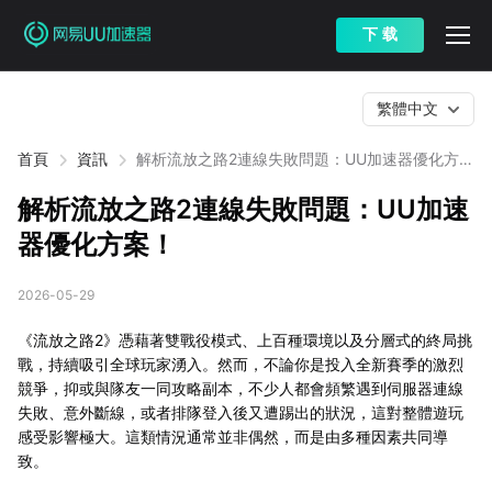
下 载
繁體中文
首頁
資訊
解析流放之路2連線失敗問題：UU加速器優化方
案！
解析流放之路2連線失敗問題：UU加速
器優化方案！
2026-05-29
《流放之路2》憑藉著雙戰役模式、上百種環境以及分層式的終局挑
戰，持續吸引全球玩家湧入。然而，不論你是投入全新賽季的激烈
競爭，抑或與隊友一同攻略副本，不少人都會頻繁遇到伺服器連線
失敗、意外斷線，或者排隊登入後又遭踢出的狀況，這對整體遊玩
感受影響極大。這類情況通常並非偶然，而是由多種因素共同導
致。