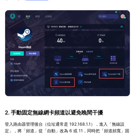
2. 手動固定無線網卡頻道以避免晚間干擾
登入路由器管理後台（位址通常是 192.168.1.1），進入「無線設
定」，將「頻道」從「自動」改為 6 或 11，同時把「頻道頻寬」固