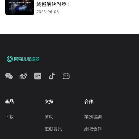
終極解決對策！
2026-06-03
產品
支持
合作
下載
幫助
業務咨詢
遊戲資訊
網吧合作