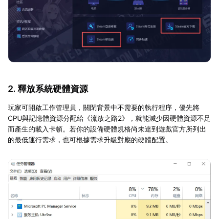
2. 釋放系統硬體資源
玩家可開啟工作管理員，關閉背景中不需要的執行程序，優先將
CPU與記憶體資源分配給《流放之路2》，就能減少因硬體資源不足
而產生的載入卡頓。若你的設備硬體規格尚未達到遊戲官方所列出
的最低運行需求，也可根據需求升級對應的硬體配置。