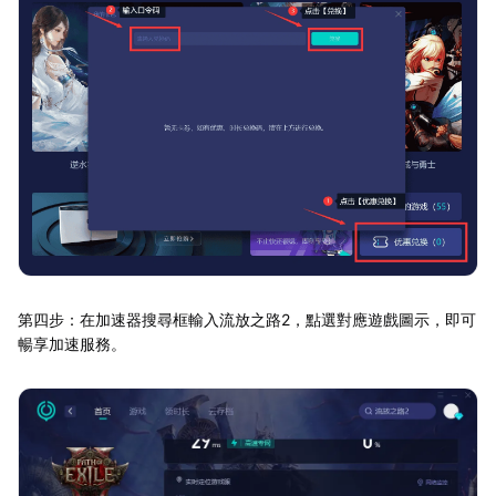
第四步：在加速器搜尋框輸入流放之路2，點選對應遊戲圖示，即可
暢享加速服務。