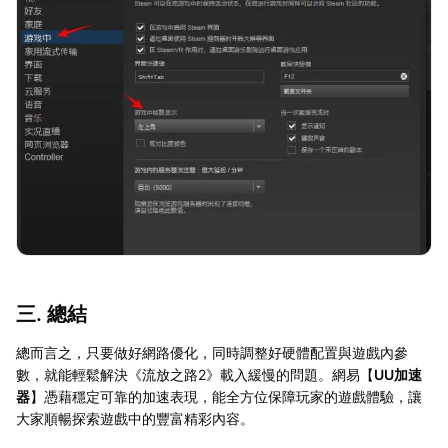
三. 總結
總而言之，只要做好網路優化，同時調整好硬體配置與遊戲內參
數，就能輕鬆解決《流放之路2》載入緩慢的問題。網易【
UU加速
器
】憑藉穩定可靠的加速表現，能全方位保障玩家的遊戲體驗，讓
大家順暢探索遊戲中的豐富精彩內容。