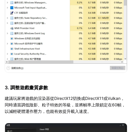
3. 調整遊戲畫質參數
建議玩家將遊戲的渲染器從DirectX12切換成DirectX11或Vulkan，
同時適當調低陰影、粒子特效的等級，並將幀率上限鎖定在60幀，
以減輕硬體運作壓力，也能有效提升載入速度。