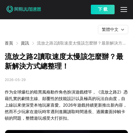
下 载
繁體中文
首頁
資訊
流放之路2讀取速度太慢該怎麼辦？最新解決方式
總整理！
流放之路2讀取速度太慢該怎麼辦？最
新解決方式總整理！
2026-05-29
作为全球爆红的暗黑風格動作角色扮演遊戲標竿，《流放之路2》憑
藉扎實的劇情主線、顛覆性的技能設計以及極高的玩法自由度，自
上線以來便深受本地玩家喜愛。2026年遊戲持續更新推出新內容，
然而不少玩家在遊玩時常遇到進圖讀取時間過長、過圖畫面掉幀卡
頓的問題，整體遊玩感受大打折扣。