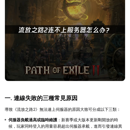
一. 連線失敗的三種常見原因
導致《流放之路2》無法連上伺服器的原因大致可分成以下三類：
伺服器負載過高或臨時維護
：新賽季或大版本更新剛開放的時
候，玩家同時登入的用量容易超出伺服器承載，進而引發連線異