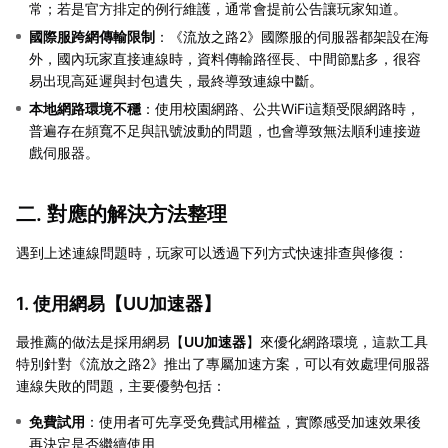
常；若是官方排定的例行維護，通常會提前公告讓玩家知道。
國際服跨網傳輸限制
：《流放之路2》國際服的伺服器都架設在海
外，國內玩家直接連線時，資料傳輸路徑長、中間節點多，很容
易出現高延遲與封包遺失，最終導致連線中斷。
本地網路環境不穩
：使用校園網路、公共WiFi這類受限網路時，
普遍存在頻寬不足與訊號波動的問題，也會導致無法順利連接遊
戲伺服器。
二. 對應的解決方法整理
遇到上述連線問題時，玩家可以透過下列方式快速排查與修復：
1. 使用網易【
UU加速器
】
最推薦的做法是採用網易【
UU加速器
】來優化網路環境，這款工具
特別針對《流放之路2》推出了專屬加速方案，可以有效處理伺服器
連線失敗的問題，主要優勢包括：
免費試用
：使用者可先享受免費試用權益，實際感受加速效果後
再決定是否繼續使用