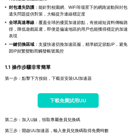
封包遺失防護
：能針對校園網、WiFi等場景下的網路波動與封包
遺失問題提供對策，大幅提升連線穩定度
全球高速專線
：覆蓋全球的優質加速節點，有效縮短資料傳輸路
徑，降低遊戲延遲，即便是偏遠地區的用戶也能獲得穩定的加速
表現
一鍵切換區域
：支援快速切換加速區服，精準鎖定節點IP，避免
因IP頻繁變動而觸發帳號風控
1.1 操作步驟非常簡單
第一步：點擊下方按鈕，下載並安裝UU加速器
下載免費試用UU
第二步：加入U妹，領取專屬會員兌換碼
第三步：開啟UU加速器，輸入會員兌換碼取得免費時數