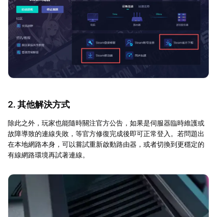
2. 其他解決方式
除此之外，玩家也能隨時關注官方公告，如果是伺服器臨時維護或
故障導致的連線失敗，等官方修復完成後即可正常登入。若問題出
在本地網路本身，可以嘗試重新啟動路由器，或者切換到更穩定的
有線網路環境再試著連線。