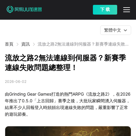
下 载
繁體中文
首頁
資訊
流放之路2無法連線到伺服器？新賽季連線失敗問
題總整理！
流放之路2無法連線到伺服器？新賽季
連線失敗問題總整理！
2026-06-02
由Grinding Gear Games打造的熱門ARPG《流放之路2》，在2026
年推出了0.5.0「上古回歸」賽季之後，大批玩家瞬間湧入伺服器，
結果不少人回報登入時頻頻出現連線失敗的問題，嚴重影響了正常
的遊玩節奏。