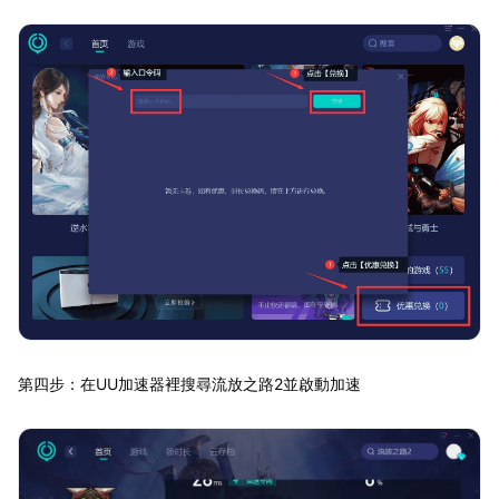
第四步：在UU加速器裡搜尋流放之路2並啟動加速