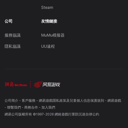
Steam
公司
友情鏈接
服務協議
MuMu模擬器
隱私協議
UU遠程
公司簡介
-
客戶服務
-
網易遊戲隱私政策及兒童個人信息保護規則
-
網易遊戲
-
聯繫我們
-
商務合作
-
加入我們
網易公司版權所有 ©1997-
2026
網絡遊戲行業防沉迷自律公約