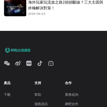
海外玩家玩流放之路2頻頻斷線？三大主因與
終極解決對策！
2026-06-03
產品
支持
合作
下載
幫助
業務咨詢
遊戲資訊
網吧合作