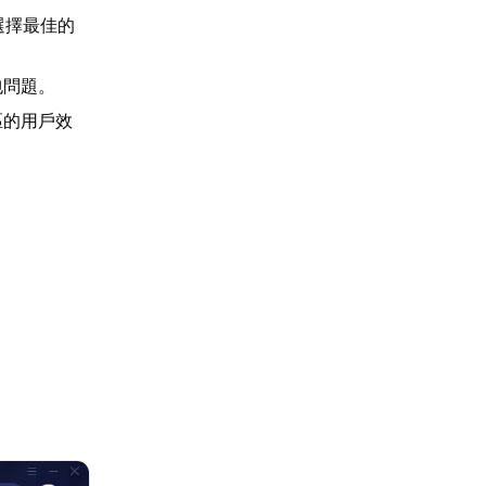
選擇最佳的
包問題。
區的用戶效