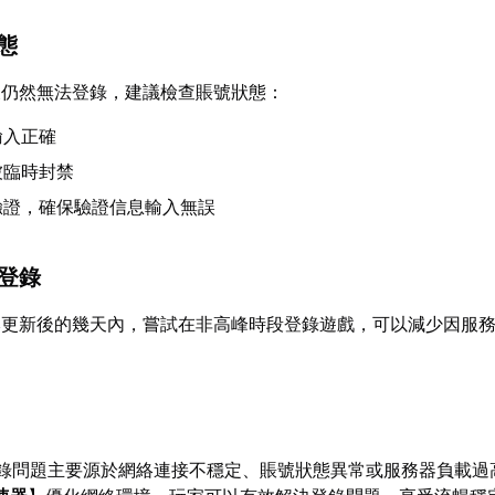
狀態
後仍然無法登錄，建議檢查賬號狀態：
輸入正確
被臨時封禁
驗證，確保驗證信息輸入無誤
期登錄
本更新後的幾天內，嘗試在非高峰時段登錄遊戲，可以減少因服
。
登錄問題主要源於網絡連接不穩定、賬號狀態異常或服務器負載過