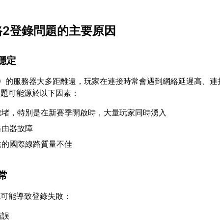
之路2登錄問題的主要原因
不穩定
2》的服務器大多距離遠，玩家在連接時常會遇到網絡延遲高、連
問題可能源於以下因素：
擁堵，特別是在新賽季開啟時，大量玩家同時湧入
路由器故障
供的國際線路質量不佳
異常
也可能導致登錄失敗：
錯誤