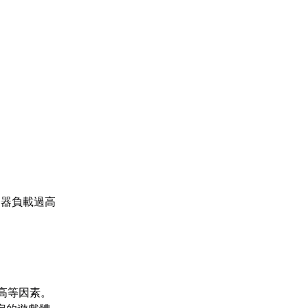
務器負載過高
高等因素。