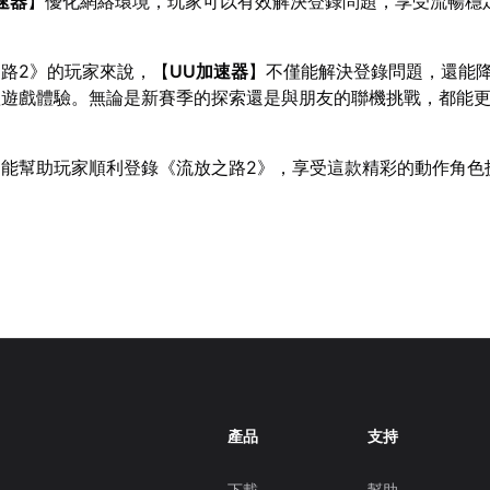
速器
】優化網絡環境，玩家可以有效解決登錄問題，享受流暢穩
路2》的玩家來說，【
UU加速器
】不僅能解決登錄問題，還能
體遊戲體驗。無論是新賽季的探索還是與朋友的聯機挑戰，都能
案能幫助玩家順利登錄《流放之路2》，享受這款精彩的動作角色
產品
支持
下載
幫助