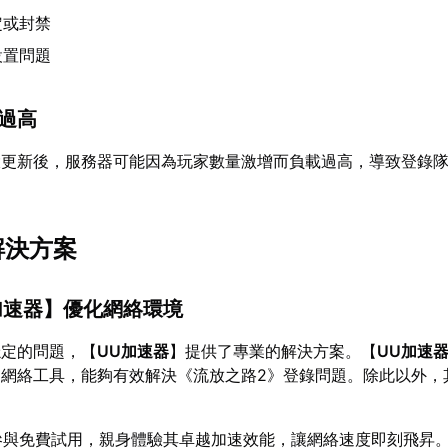
定或封禁
設置問題
載過高
大更新後，服務器可能因為玩家數量激增而負載過高，導致登錄
解決方案
加速器
】優化網絡環境
穩定的問題，【
UU加速器
】提供了專業的解決方案。【
UU加速
的網絡工具，能夠有效解決《流放之路2》登錄問題。除此以外，
參與免費試用，親身體驗其卓越加速效能，讓網絡速度即刻飛昇