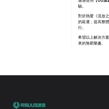
通過使用【
UU加
驗。
對於熱愛《流放之
的延遲，提高整
行。
希望以上解決方
來的無窮樂趣。