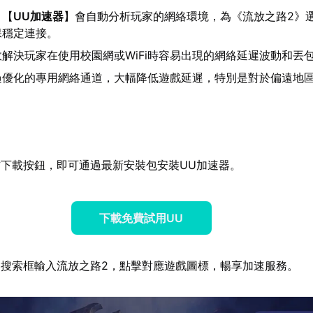
：【
UU加速器
】會自動分析玩家的網絡環境，為《流放之路2》
保穩定連接。
效解決玩家在使用校園網或WiFi時容易出現的網絡延遲波動和丟
過優化的專用網絡通道，大幅降低遊戲延遲，特別是對於偏遠地
下載按鈕，即可通過最新安裝包安裝UU加速器。
下載免費試用UU
搜索框輸入流放之路2，點擊對應遊戲圖標，暢享加速服務。