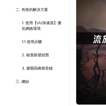
二. 有效的解決方案
1. 使用【UU加速器】優
化網絡環境
1.1 使用步驟
2. 檢查賬號狀態
3. 避開高峰期登錄
三. 總結