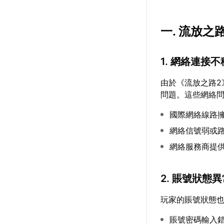
一. 流放
1. 網絡連接
由於《流放之路
問題。這些網絡
國際網絡線路
網絡信號弱或
網絡服務商提
2. 賬號狀態
玩家的賬號狀態
賬號密碼輸入