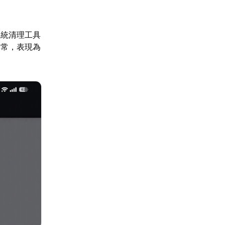
系統清理工具
異常，表現為