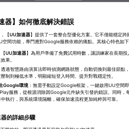
速器
】如何徹底解決錯誤
題，【
UU加速器
】提供了一套整合型優化方案。它不僅能穩定跨
U空間功能，專門應對Google服務依賴的痛點。其核心特色如
：【
UU加速器
】為用戶準備了免費試用時數，讓訓練家在長期投
速效果。
：透過智慧路由演算法即時偵測網路狀態，自動切換到最佳節點
定壓制到極低水準，明顯縮短登入時間、提升對戰穩定性。
Google環境
：無需手動設定Google框架，一鍵啟用UU空間
e Play服務，從根源消除因Google元件缺失引發的錯誤。同時
器中執行，與系統環境隔離，確保加速流程更加純粹與可靠。
加速器的詳細步驟