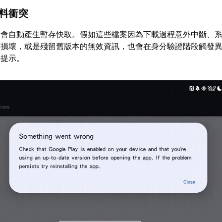
資料衝突
，會自動產生暫存快取。假如這些檔案因為下載過程意外中斷、
而損壞，或是殘留舊版本的無效資訊，也會在身分驗證階段觸發
誤提示。