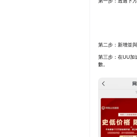
第一步：透過下方
第二步：新增並與
第三步：在UU加
數。