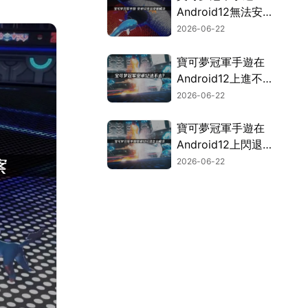
Android12無法安
裝？UU空間幫你輕
2026-06-22
鬆搞定！
寶可夢冠軍手遊在
Android12上進不
去？快速解決攻略！
2026-06-22
寶可夢冠軍手遊在
Android12上閃退？
完整修復攻略！
2026-06-22