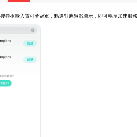
器搜尋框輸入寶可夢冠軍，點選對應遊戲圖示，即可暢享加速服