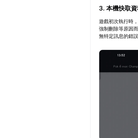
3. 本機快取
遊戲初次執行時
強制刪除等原因
無特定訊息的錯