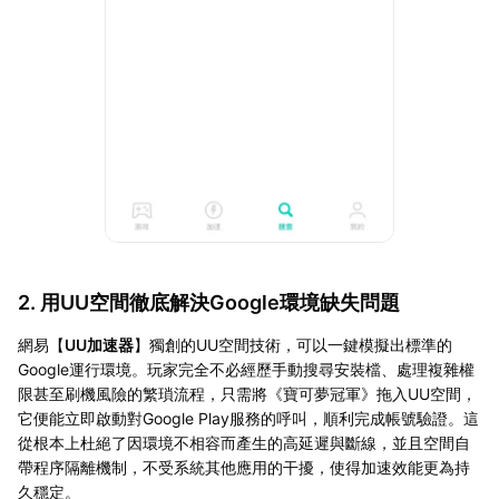
2. 用UU空間徹底解決Google環境缺失問題
網易【
UU加速器
】獨創的UU空間技術，可以一鍵模擬出標準的
Google運行環境。玩家完全不必經歷手動搜尋安裝檔、處理複雜權
限甚至刷機風險的繁瑣流程，只需將《寶可夢冠軍》拖入UU空間，
它便能立即啟動對Google Play服務的呼叫，順利完成帳號驗證。這
從根本上杜絕了因環境不相容而產生的高延遲與斷線，並且空間自
帶程序隔離機制，不受系統其他應用的干擾，使得加速效能更為持
久穩定。