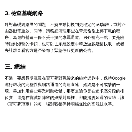
3. 檢查基礎網路
針對基礎網路層的問題，不妨主動切換到更穩定的5G頻段，或對路
由器斷電重啟。同時，請務必清理那些在背景偷偷上傳下載的程
序，為遊戲營造一條不受干擾的專屬通道。另外補充一點，要是臨
時碰到短暫的卡頓，也可以去系統設定中釋放遊戲殘留快取，或者
去社群查看官方是否發布了緊急停服更新的公告。
三. 總結
不過，要想長期沉浸在寶可夢對戰帶來的純粹樂趣中，保持Google
運行環境的完整性與網路通道的高速直連，始終是不可或缺的一
環。善加利用這些專業輔助軟體，那麼無論你是在追求高分段的排
位賽，還是在嘗試新陣容的娛樂對局裡，都能擺脫延遲的束縛，讓
《寶可夢冠軍》的每一場對戰都保持順暢無比的高競技水準。