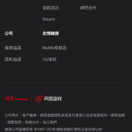
遊戲資訊
網吧合作
Steam
公司
友情鏈接
服務協議
MuMu模擬器
隱私協議
UU遠程
公司簡介
-
客戶服務
-
網易遊戲隱私政策及兒童個人信息保護規則
-
網易遊戲
-
聯繫我們
-
商務合作
-
加入我們
網易公司版權所有 ©1997-
2026
網絡遊戲行業防沉迷自律公約