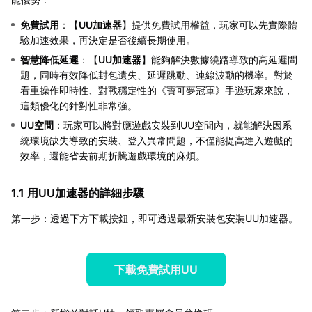
免費試用
：【
UU加速器
】提供免費試用權益，玩家可以先實際體
驗加速效果，再決定是否後續長期使用。
智慧降低延遲
：【
UU加速器
】能夠解決數據繞路導致的高延遲問
題，同時有效降低封包遺失、延遲跳動、連線波動的機率。對於
看重操作即時性、對戰穩定性的《寶可夢冠軍》手遊玩家來說，
這類優化的針對性非常強。
UU空間
：玩家可以將對應遊戲安裝到UU空間內，就能解決因系
統環境缺失導致的安裝、登入異常問題，不僅能提高進入遊戲的
效率，還能省去前期折騰遊戲環境的麻煩。
1.1 用UU加速器的詳細步驟
第一步：透過下方下載按鈕，即可透過最新安裝包安裝UU加速器。
下載免費試用UU