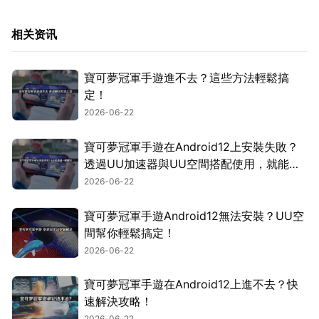
相关资讯
寶可夢冠軍手遊進不去？這些方法輕鬆搞
定！
2026-06-22
寶可夢冠軍手遊在Android12上安裝失敗？
透過UU加速器與UU空間搭配使用，就能輕
鬆搞定！
2026-06-22
寶可夢冠軍手遊Android12無法安裝？UU空
間幫你輕鬆搞定！
2026-06-22
寶可夢冠軍手遊在Android12上進不去？快
速解決攻略！
2026-06-22