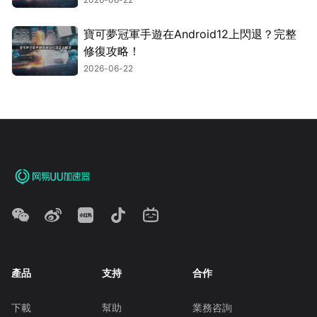
寶可夢冠軍手遊在Android12上閃退？完整
修復攻略！
2026-06-22
產品
支持
合作
下載
幫助
業務咨詢