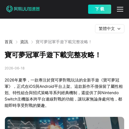
下 载
繁體中文
首頁
資訊
寶可夢冠軍手遊下載完整攻略！
寶可夢冠軍手遊下載完整攻略！
2026-06-18
2026年夏季，一款專注於寶可夢對戰玩法的全新手遊《寶可夢冠
軍》，正式在iOS與Android平台上架。這款新作不僅保留了屬性相
剋、特性組合與招式策略等系列經典機制，還提供了與Nintendo
Switch主機版本跨平台連線對戰的功能，讓玩家無論身處何地，都
能即時享受對戰的樂趣。