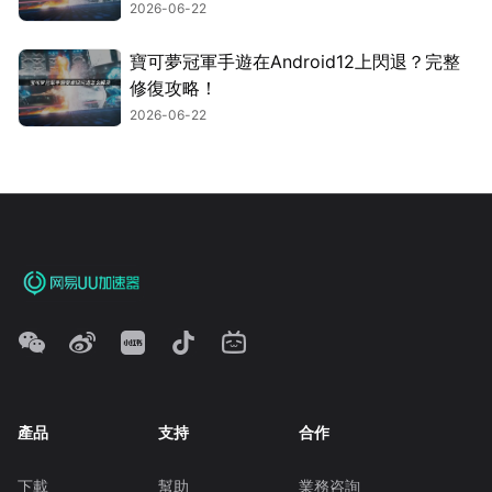
2026-06-22
寶可夢冠軍手遊在Android12上閃退？完整
修復攻略！
2026-06-22
產品
支持
合作
下載
幫助
業務咨詢