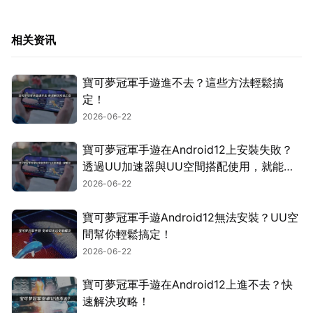
相关资讯
寶可夢冠軍手遊進不去？這些方法輕鬆搞
定！
2026-06-22
寶可夢冠軍手遊在Android12上安裝失敗？
透過UU加速器與UU空間搭配使用，就能輕
鬆搞定！
2026-06-22
寶可夢冠軍手遊Android12無法安裝？UU空
間幫你輕鬆搞定！
2026-06-22
寶可夢冠軍手遊在Android12上進不去？快
速解決攻略！