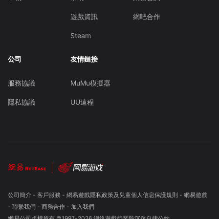
遊戲資訊
網吧合作
Steam
公司
友情鏈接
服務協議
MuMu模擬器
隱私協議
UU遠程
公司簡介
-
客戶服務
-
網易遊戲隱私政策及兒童個人信息保護規則
-
網易遊戲
-
聯繫我們
-
商務合作
-
加入我們
網易公司版權所有 ©1997-
2026
網絡遊戲行業防沉迷自律公約