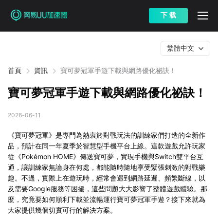
下 载
繁體中文
首頁
資訊
寶可夢冠軍手遊下載與網路優化祕訣！
寶可夢冠軍手遊下載與網路優化祕訣！
2026-06-11
《寶可夢冠軍》是專門為熱衷於對戰玩法的訓練家們打造的全新作
品，預計在同一年夏季於智慧型手機平台上線。這款遊戲允許玩家
從《Pokémon HOME》傳送寶可夢，實現手機與Switch雙平台互
通，讓訓練家無論身在何處，都能隨時隨地享受緊張刺激的對戰樂
趣。不過，實際上在遊玩時，經常會遇到網路延遲、頻繁斷線，以
及需要Google服務等困擾，這些問題大大影響了整體遊戲體驗。那
麼，究竟要如何順利下載並流暢運行寶可夢冠軍手遊？接下來就為
大家提供幾個切實可行的解決方案。