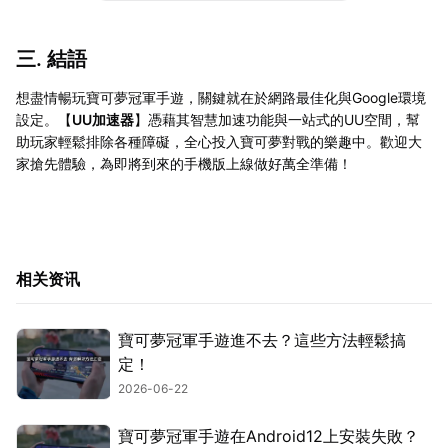
三. 結語
想盡情暢玩寶可夢冠軍手遊，關鍵就在於網路最佳化與Google環境
設定。【
UU加速器
】憑藉其智慧加速功能與一站式的UU空間，幫
助玩家輕鬆排除各種障礙，全心投入寶可夢對戰的樂趣中。歡迎大
家搶先體驗，為即將到來的手機版上線做好萬全準備！
相关资讯
寶可夢冠軍手遊進不去？這些方法輕鬆搞
定！
2026-06-22
寶可夢冠軍手遊在Android12上安裝失敗？