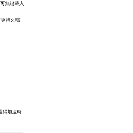
即可無縫載入
速更持久穩
獲得加速時