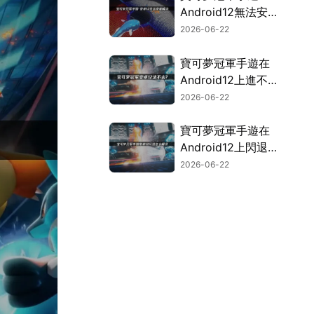
Android12無法安
裝？UU空間幫你輕
2026-06-22
鬆搞定！
寶可夢冠軍手遊在
Android12上進不
去？快速解決攻略！
2026-06-22
寶可夢冠軍手遊在
Android12上閃退？
完整修復攻略！
2026-06-22