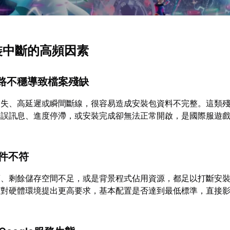
安裝中斷的高頻因素
網路不穩導致檔案殘缺
遺失、高延遲或瞬間斷線，很容易造成安裝包資料不完整。這類
錯誤訊息、進度停滯，或安裝完成卻無法正常開啟，是國際服遊
條件不符
舊、剩餘儲存空間不足，或是背景程式佔用資源，都足以打斷安
品對硬體環境提出更高要求，基本配置是否達到最低標準，直接