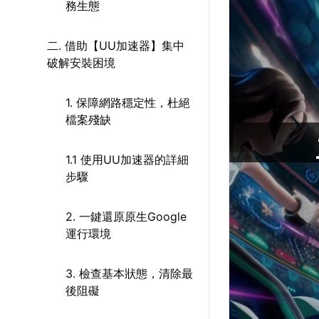
務生態
二. 借助【UU加速器】集中
破解安裝困境
1. 保障網路穩定性，杜絕
檔案殘缺
1.1 使用UU加速器的詳細
步驟
2. 一鍵還原原生Google
運行環境
3. 檢查基本狀態，清除最
後阻礙