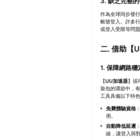
3. 缺乏完整的
作為全球同步發行
帳號登入。許多行
或登入受限等問
二. 借助【
1. 保障網路
【
UU加速器
】採
裝包的環節中，
工具具備以下特
免費體驗資格
用。
自動降低延遲
線，讓登入與