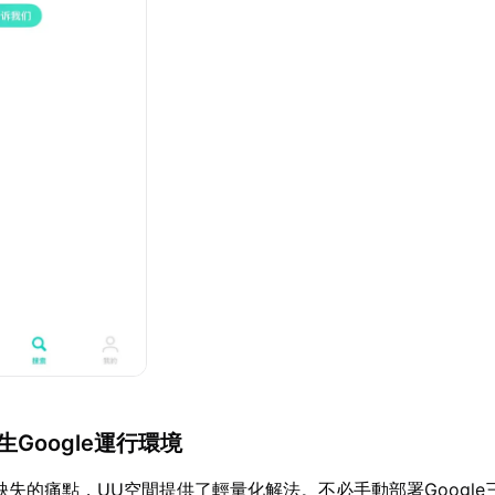
生Google運行環境
架缺失的痛點，UU空間提供了輕量化解法。不必手動部署Googl