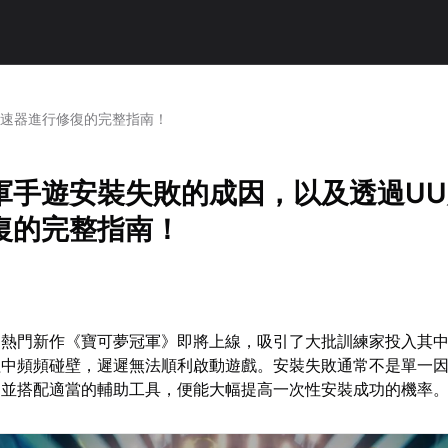
加速器進行修復的完整指南！
軍手遊安裝失敗的成因，以及透過U
復的完整指南！
的熱門新作《寶可夢冠軍》即將上線，吸引了大批訓練家投入其
程中頻頻碰壁，遲遲無法順利啟動遊戲。安裝失敗通常不是單一
，並搭配適當的輔助工具，便能大幅提高一次性安裝成功的機率