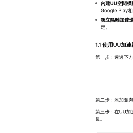
內建UU空間模擬
Google P
獨立隔離加速
定。
1.1 使用UU
第一步：透過下方
第二步：添加並與
第三步：在UU加
長。