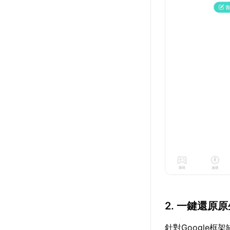
2. 一鍵還原原
針對Google框