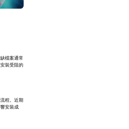
殘缺檔案通常
戲安裝受阻的
裝流程。近期
影響安裝成