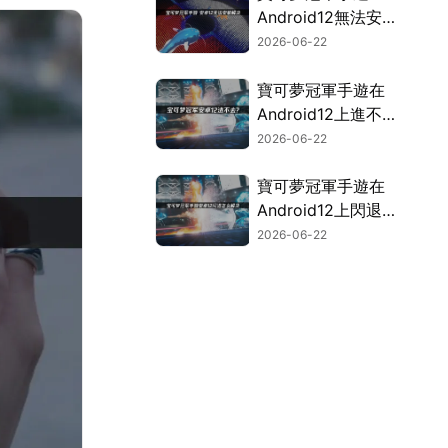
Android12無法安
裝？UU空間幫你輕
2026-06-22
鬆搞定！
寶可夢冠軍手遊在
Android12上進不
去？快速解決攻略！
2026-06-22
寶可夢冠軍手遊在
Android12上閃退？
完整修復攻略！
2026-06-22