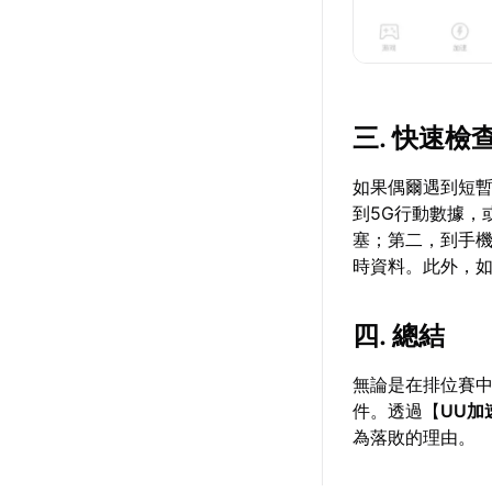
三. 快速
如果偶爾遇到短
到5G行動數據，
塞；第二，到手
時資料。此外，
四. 總結
無論是在排位賽
件。透過【
UU加
為落敗的理由。