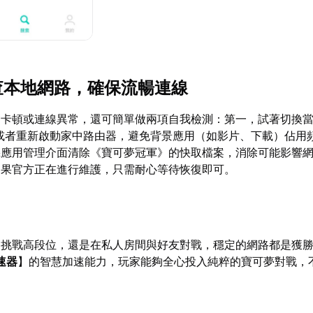
檢查本地網路，確保流暢連線
暫卡頓或連線異常，還可簡單做兩項自我檢測：第一，試著切換
或者重新啟動家中路由器，避免背景應用（如影片、下載）佔用
機應用管理介面清除《寶可夢冠軍》的快取檔案，消除可能影響
如果官方正在進行維護，只需耐心等待恢復即可。
中挑戰高段位，還是在私人房間與好友對戰，穩定的網路都是獲
速器
】的智慧加速能力，玩家能夠全心投入純粹的寶可夢對戰，