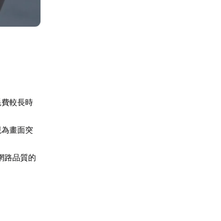
耗費較長時
現為畫面突
網路品質的