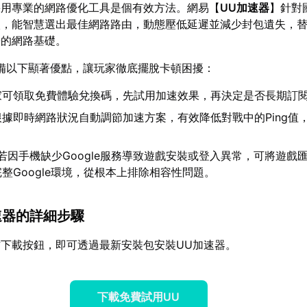
採用專業的網路優化工具是個有效方法。網易【
UU加速器
】針對
校，能智慧選出最佳網路路由，動態壓低延遲並減少封包遺失，
暢的網路基礎。
備以下顯著優點，讓玩家徹底擺脫卡頓困擾：
家可領取免費體驗兌換碼，先試用加速效果，再決定是否長期訂
根據即時網路狀況自動調節加速方案，有效降低對戰中的Ping值
。
若因手機缺少Google服務導致遊戲安裝或登入異常，可將遊戲匯
整Google環境，從根本上排除相容性問題。
加速器的詳細步驟
下載按鈕，即可透過最新安裝包安裝UU加速器。
下載免費試用UU