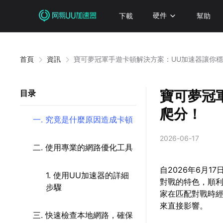
下載
硬件
幫助
首頁
資訊
寶可夢冠軍手遊卡頓解決方案：UU加速器讓你
寶可夢冠
目录
爬分！
一. 究竟是什麼原因造成卡頓
2026-06-17
二. 使用專業的網路優化工具
自2026年6月1
1. 使用UU加速器的詳細
對戰的特色，順
步驟
家在匹配對戰時
來直接影響。
三. 快速檢查本地網路，確保