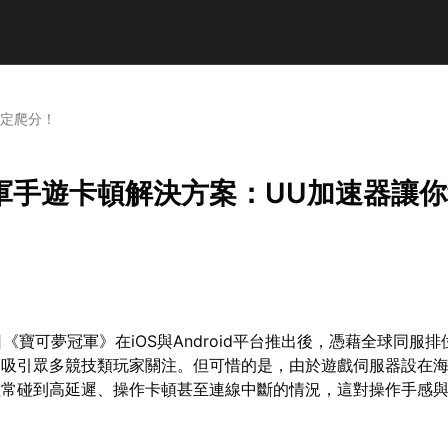
穩定爬分！
軍手遊卡頓解決方案：UU加速器讓
7日《寶可夢冠軍》在iOS與Android平台推出後，憑藉全球同服
利吸引眾多競技類玩家關注。但可惜的是，由於遊戲伺服器設在
經常碰到高延遲、操作卡頓甚至連線中斷的情況，這對操作手感