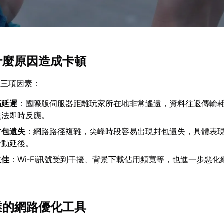
是什麼原因造成卡頓
為三項因素：
高延遲
：國際版伺服器距離玩家所在地非常遙遠，資料往返傳輸
無法即時反應。
封包遺失
：網路路徑複雜，尖峰時段容易出現封包遺失，具體表
發動延後。
欠佳
：Wi‑Fi訊號受到干擾、背景下載佔用頻寬等，也進一步惡化
專業的網路優化工具