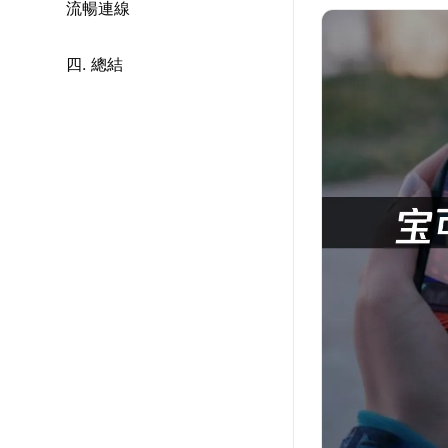
流暢連線
四. 總結