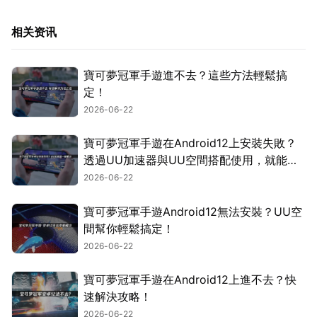
相关资讯
寶可夢冠軍手遊進不去？這些方法輕鬆搞
定！
2026-06-22
寶可夢冠軍手遊在Android12上安裝失敗？
透過UU加速器與UU空間搭配使用，就能輕
鬆搞定！
2026-06-22
寶可夢冠軍手遊Android12無法安裝？UU空
間幫你輕鬆搞定！
2026-06-22
寶可夢冠軍手遊在Android12上進不去？快
速解決攻略！
2026-06-22