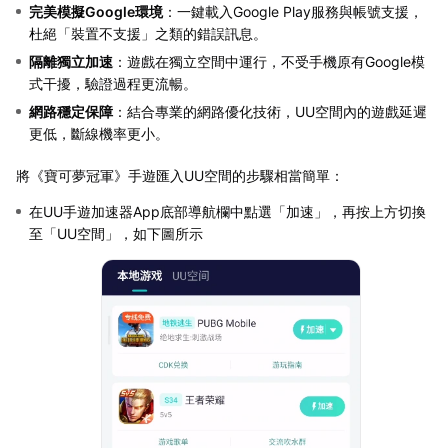
完美模擬Google環境
：一鍵載入Google Play服務與帳號支援，
杜絕「裝置不支援」之類的錯誤訊息。
隔離獨立加速
：遊戲在獨立空間中運行，不受手機原有Google模
式干擾，驗證過程更流暢。
網路穩定保障
：結合專業的網路優化技術，UU空間內的遊戲延遲
更低，斷線機率更小。
將《寶可夢冠軍》手遊匯入UU空間的步驟相當簡單：
在UU手遊加速器App底部導航欄中點選「加速」，再按上方切換
至「UU空間」，如下圖所示