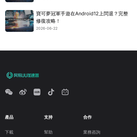
寶可夢冠軍手遊在Android12上閃退？完整
修復攻略！
2026-06-22
產品
支持
合作
下載
幫助
業務咨詢