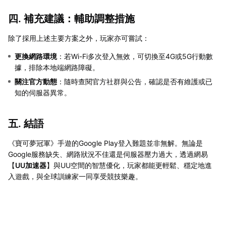
四. 補充建議：輔助調整措施
除了採用上述主要方案之外，玩家亦可嘗試：
更換網路環境
：若Wi-Fi多次登入無效，可切換至4G或5G行動數
據，排除本地端網路障礙。
關注官方動態
：隨時查閱官方社群與公告，確認是否有維護或已
知的伺服器異常。
五. 結語
《寶可夢冠軍》手遊的Google Play登入難題並非無解。無論是
Google服務缺失、網路狀況不佳還是伺服器壓力過大，透過網易
【
UU加速器
】與UU空間的智慧優化，玩家都能更輕鬆、穩定地進
入遊戲，與全球訓練家一同享受競技樂趣。