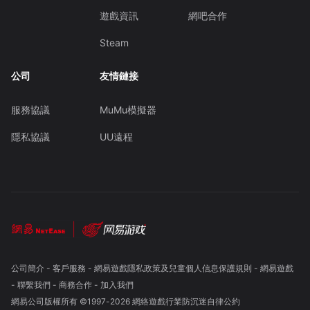
遊戲資訊
網吧合作
Steam
公司
友情鏈接
服務協議
MuMu模擬器
隱私協議
UU遠程
公司簡介
-
客戶服務
-
網易遊戲隱私政策及兒童個人信息保護規則
-
網易遊戲
-
聯繫我們
-
商務合作
-
加入我們
網易公司版權所有 ©1997-
2026
網絡遊戲行業防沉迷自律公約