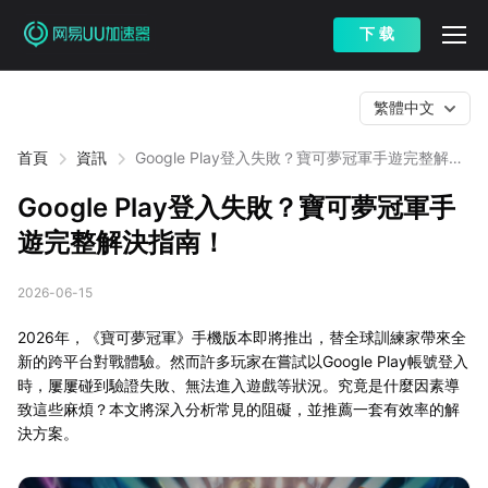
下 载
繁體中文
首頁
資訊
Google Play登入失敗？寶可夢冠軍手遊完整解決
指南！
Google Play登入失敗？寶可夢冠軍手
遊完整解決指南！
2026-06-15
2026年，《寶可夢冠軍》手機版本即將推出，替全球訓練家帶來全
新的跨平台對戰體驗。然而許多玩家在嘗試以Google Play帳號登入
時，屢屢碰到驗證失敗、無法進入遊戲等狀況。究竟是什麼因素導
致這些麻煩？本文將深入分析常見的阻礙，並推薦一套有效率的解
決方案。