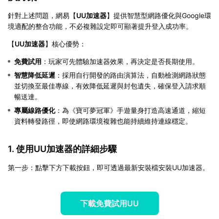
針對上述問題，網易【
UU加速器
】提供智慧型網路優化與Google環
境適配的整合功能，不必複雜設定即可顯著提升登入成功率。
【
UU加速器
】核心優勢：
免費試用
：玩家可先體驗加速器效果，再決定是否長期使用。
智慧降低延遲
：採用自行開發的路由演算法，自動檢測網路狀態
並切換至最佳專線，有效降低延遲與封包遺失，確保登入請求順
暢送達。
專屬線路優化
：為《寶可夢冠軍》手遊量身打造高速通道，縮短
資料轉發路徑，即使網路環境複雜也能持續維持連線穩定。
1. 使用UU加速器的詳細步驟
第一步：點擊下方下載按鈕，即可透過最新安裝檔安裝UU加速器。
下載免費試用UU