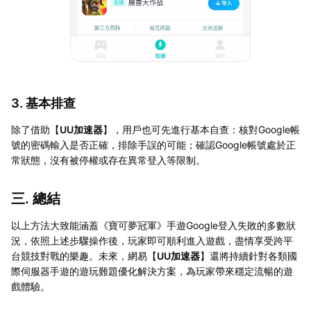
3. 基本排查
除了借助【
UU加速器
】，用戶也可先進行基本自查：核對Google帳
號的密碼輸入是否正確，排除手誤的可能；確認Google帳號處於正
常狀態，沒有被停權或存在異常登入等限制。
三. 總結
以上方法大致能涵蓋《寶可夢冠軍》手遊Google登入失敗的多數狀
況，依照上述步驟操作後，玩家即可順利進入遊戲，盡情享受跨平
台競技對戰的樂趣。未來，網易【
UU加速器
】還將持續針對各類國
際伺服器手遊的遊玩難題優化解決方案，為玩家帶來穩定流暢的遊
戲體驗。