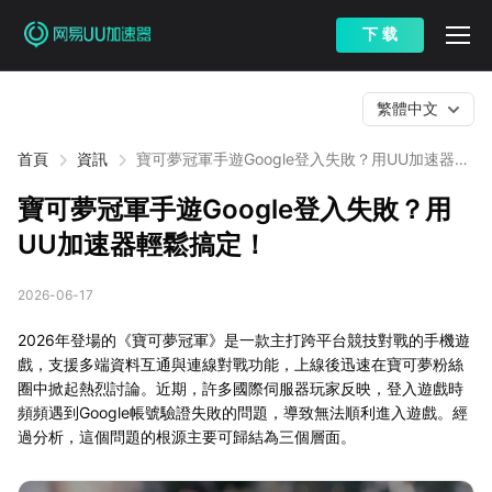
下 载
繁體中文
首頁
資訊
寶可夢冠軍手遊Google登入失敗？用UU加速器輕
鬆搞定！
寶可夢冠軍手遊Google登入失敗？用
UU加速器輕鬆搞定！
2026-06-17
2026年登場的《寶可夢冠軍》是一款主打跨平台競技對戰的手機遊
戲，支援多端資料互通與連線對戰功能，上線後迅速在寶可夢粉絲
圈中掀起熱烈討論。近期，許多國際伺服器玩家反映，登入遊戲時
頻頻遇到Google帳號驗證失敗的問題，導致無法順利進入遊戲。經
過分析，這個問題的根源主要可歸結為三個層面。