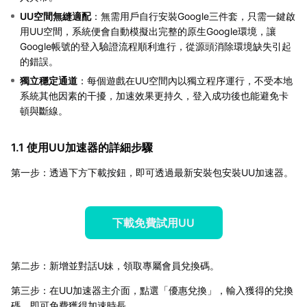
UU空間無縫適配
：無需用戶自行安裝Google三件套，只需一鍵啟
用UU空間，系統便會自動模擬出完整的原生Google環境，讓
Google帳號的登入驗證流程順利進行，從源頭消除環境缺失引起
的錯誤。
獨立穩定通道
：每個遊戲在UU空間內以獨立程序運行，不受本地
系統其他因素的干擾，加速效果更持久，登入成功後也能避免卡
頓與斷線。
1.1 使用UU加速器的詳細步驟
第一步：透過下方下載按鈕，即可透過最新安裝包安裝UU加速器。
下載免費試用UU
第二步：新增並對話U妹，領取專屬會員兌換碼。
第三步：在UU加速器主介面，點選「優惠兌換」，輸入獲得的兌換
碼，即可免費獲得加速時長。