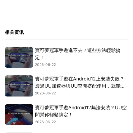
相关资讯
寶可夢冠軍手遊進不去？這些方法輕鬆搞
定！
2026-06-22
寶可夢冠軍手遊在Android12上安裝失敗？
透過UU加速器與UU空間搭配使用，就能輕
鬆搞定！
2026-06-22
寶可夢冠軍手遊Android12無法安裝？UU空
間幫你輕鬆搞定！
2026-06-22