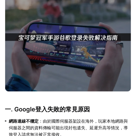
一. Google登入失敗的常見原因
網路連線不穩定
：由於國際伺服器架設在海外，玩家本地網路與
伺服器之間的資料傳輸可能出現封包遺失、延遲升高等情況，導
致登入請求無法被正常接收。