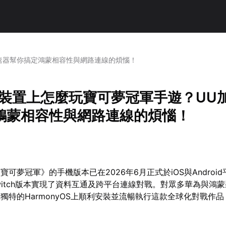
速器幫你搞定鴻蒙相容性與網路連線的煩惱！
蒙裝置上怎麼玩寶可夢冠軍手遊？UU
鴻蒙相容性與網路連線的煩惱！
可夢冠軍》的手機版本已在2026年6月正式於iOS與Androi
o Switch版本實現了資料互通及跨平台連線對戰。對眾多華為與鴻
獨特的HarmonyOS上順利安裝並流暢執行這款全球化對戰作