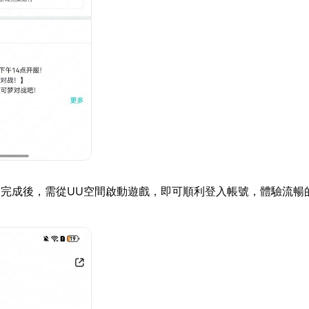
完成後，需從UU空間啟動遊戲，即可順利登入帳號，體驗流暢