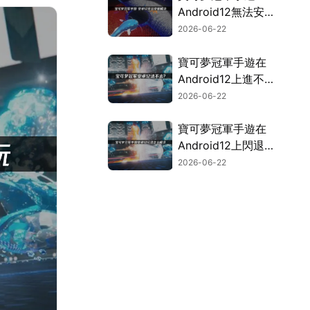
Android12無法安
裝？UU空間幫你輕
2026-06-22
鬆搞定！
寶可夢冠軍手遊在
Android12上進不
去？快速解決攻略！
2026-06-22
寶可夢冠軍手遊在
Android12上閃退？
完整修復攻略！
2026-06-22