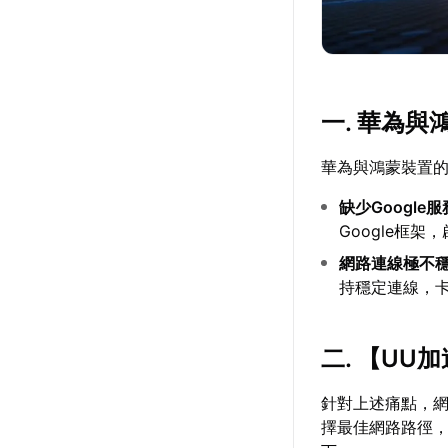
一. 華為
華為與鴻蒙裝置
缺少Google
Google框
網路連線極不
持穩定連線，
二. 【
UU加
針對上述痛點，
擇最佳網路路徑