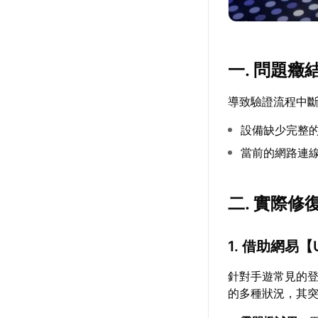
一. 問題癥
導致驗證流程中
設備缺少完整的
當前的網路連
二. 實際修
1. 借助網易【
針對手遊常見的
的多種狀況，其