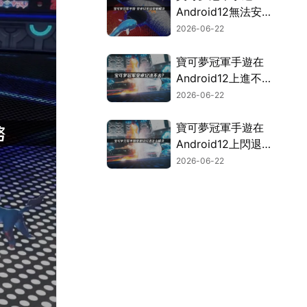
Android12無法安
裝？UU空間幫你輕
2026-06-22
鬆搞定！
寶可夢冠軍手遊在
Android12上進不
去？快速解決攻略！
2026-06-22
寶可夢冠軍手遊在
Android12上閃退？
完整修復攻略！
2026-06-22