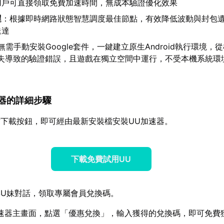
用戶可直接領取免費加速時間，無成本驗證優化效果
遲
：根據即時網路狀態智慧調度最佳節點，有效降低波動與封包
送達
無需手動安裝Google套件，一鍵建立原生Android執行環境，
務缺失導致的驗證錯誤，且遊戲在獨立空間中運行，不受本機系統環
加速器的詳細步驟
下載按鈕，即可經由最新安裝檔安裝UU加速器。
下載免費試用UU
U妹對話，領取專屬會員兌換碼。
速器主畫面，點選「優惠兌換」，輸入獲得的兌換碼，即可免費