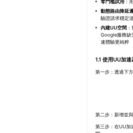
零門檻試用
：
動態路由降延
驗證請求穩定
內建UU空間
：
Google服
速體驗更純粹
1.1 使用UU
第一步：透過下方
第二步：新增並與
第三步：在UU加