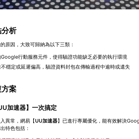
結分析
斷的原因，大致可歸納為以下三類：
Google行動服務元件，使得驗證功能缺乏必要的執行環境
線不穩定或延遲偏高，驗證資料封包在傳輸過程中逾時或遺失
復方案
UU加速器
】一次搞定
登入異常，網易【
UU加速器
】已進行專屬優化，能有效解決Goog
突出特色包括：