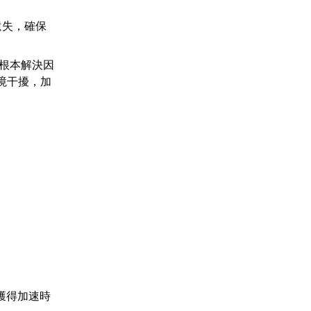
遺失，確保
從根本解決因
境干擾，加
獲得加速時