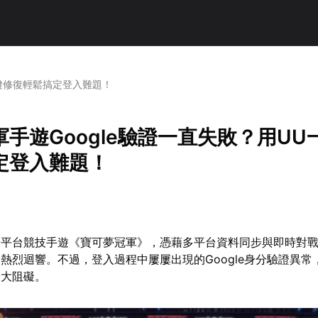
一鍵修復輕鬆搞定登入難題！
手遊Google驗證一直失敗？用UU
定登入難題！
跨平台競技手遊《寶可夢冠軍》，憑藉多平台資料同步與即時對
熱烈迴響。不過，登入過程中屢屢出現的Google身分驗證異常
最大阻礙。