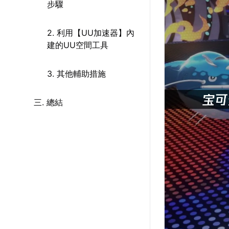
步驟
2. 利用【UU加速器】內
建的UU空間工具
3. 其他輔助措施
三. 總結