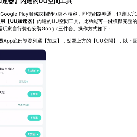
加速器
】內建的UU空間工具
Google Play服務或相關框架不相容，即使網路暢通，也難以
使用【
UU加速器
】內建的UU空間工具。此功能可一鍵模擬完整
無需玩家自行費心安裝Google三件套。操作方式如下：
器App底部導覽列選【加速】，點擊上方的【UU空間】，以下