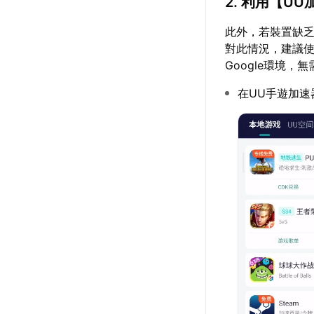
2. 利用【
UU
此外，若裝置缺乏
對此情況，建議
Google環境，
在UU手遊加速