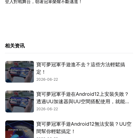
登入對戰舞台，朝著冠軍榮耀不斷邁進！
相关资讯
寶可夢冠軍手遊進不去？這些方法輕鬆搞
定！
2026-06-22
寶可夢冠軍手遊在Android12上安裝失敗？
透過UU加速器與UU空間搭配使用，就能輕
鬆搞定！
2026-06-22
寶可夢冠軍手遊Android12無法安裝？UU空
間幫你輕鬆搞定！