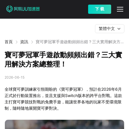
下 载
繁體中文
首頁
資訊
寶可夢冠軍手遊啟動頻頻出錯？三大實用解決方案
總整理！
寶可夢冠軍手遊啟動頻頻出錯？三大實
用解決方案總整理！
2026-06-15
全球寶可夢訓練家引頸期盼的《寶可夢冠軍》，預計在2026年6月
正式於行動裝置推出，並且支援與Switch版本的跨平台對戰。這款
主打寶可夢競技對戰的免費手遊，能讓世界各地的玩家不受環境限
制，隨時隨地展開寶可夢對決。