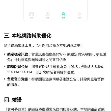
三. 本地網路輔助優化
除了借助加速工具，也可以同步檢查本地網路環境：
鎖定穩定訊號
：首選訊號強度高的Wi‑Fi或穩定的5G網路，盡量避
免在行動網路與無線網路之間來回切換。
調整DNS位址
：將裝置DNS手動改為公共DNS，例如8.8.8.8或
114.114.114.114，以加快網域名稱解析速度。
留意官方資訊
：持續關注遊戲伺服器維護公告，排除伺服端暫停
的情況。
四. 結語
《寶可夢冠軍》的連線障礙通常來自伺服器狀態、本地網路品質或