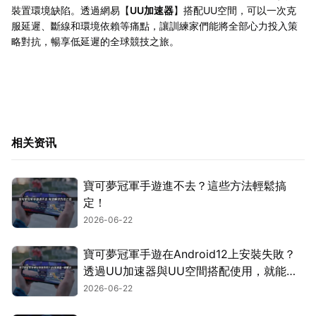
裝置環境缺陷。透過網易【
UU加速器
】搭配UU空間，可以一次克
服延遲、斷線和環境依賴等痛點，讓訓練家們能將全部心力投入策
略對抗，暢享低延遲的全球競技之旅。
相关资讯
寶可夢冠軍手遊進不去？這些方法輕鬆搞
定！
2026-06-22
寶可夢冠軍手遊在Android12上安裝失敗？
透過UU加速器與UU空間搭配使用，就能輕
鬆搞定！
2026-06-22