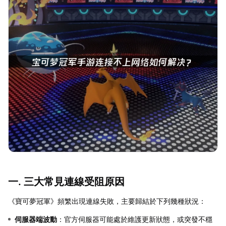
一. 三大常見連線受阻原因
《寶可夢冠軍》頻繁出現連線失敗，主要歸結於下列幾種狀況：
伺服器端波動
：官方伺服器可能處於維護更新狀態，或突發不穩