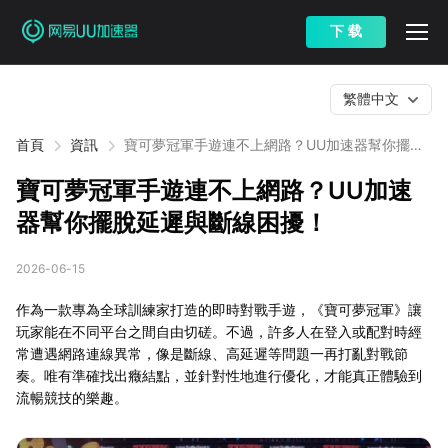
下 载
繁體中文
首頁
資訊
寶可夢冠軍手遊連不上網路？UU加速器幫你擺脫
延遲與斷線困擾！
寶可夢冠軍手遊連不上網路？UU加速
器幫你擺脫延遲與斷線困擾！
2026-06-15
作為一款專為全球訓練家打造的即時對戰手遊，《寶可夢冠軍》讓
玩家能在不同平台之間自由切磋。不過，許多人在登入或配對時經
常遭遇網路連線異常，像是斷線、高延遲等問題一再打亂對戰節
奏。唯有準確找出癥結點，並針對性地進行優化，才能真正體驗到
流暢競技的樂趣。