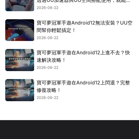
透過UU加速器與UU空間搭配使用，就能輕
鬆搞定！
2026-06-22
寶可夢冠軍手遊Android12無法安裝？UU空
間幫你輕鬆搞定！
2026-06-22
寶可夢冠軍手遊在Android12上進不去？快
速解決攻略！
2026-06-22
寶可夢冠軍手遊在Android12上閃退？完整
修復攻略！
2026-06-22