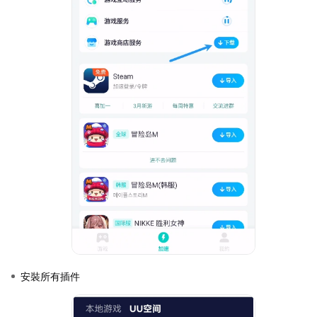
安裝所有插件