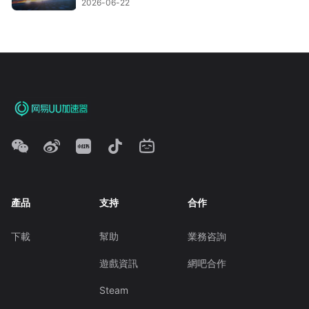
2026-06-22
產品
支持
合作
下載
幫助
業務咨詢
遊戲資訊
網吧合作
Steam