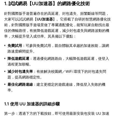
1. 試試網易【
UU加速器
】的網路優化技術
針對國際版手遊普遍存在的高延遲、封包遺失、頻繁斷線等問題，
大家可以試試網易【
UU加速器
】。它搭載了自研的智慧網路優化技
術，針對國際版手遊場景做了專屬適配優化，能幫玩家自動找出最
佳的傳輸路徑，有效降低遊戲延遲，減少封包遺失與網路波動的機
率，大幅提升登入成功率。其具備以下優點：
免費試用
：可參與免費試用，親自體驗其卓越的加速效能，讓網
路速度瞬間提升。
降低遊戲延遲
：透過優化網路路由，大幅降低遊戲延遲，使登入
過程更加順暢。
減少封包遺失率
：有效解決校園網／WiFi 環境下的封包遺失問
題，提高網路穩定性。
最佳化網路連線
：建立更穩定的遊戲連線，降低登入失敗的機
率。
1.1 使用 UU 加速器的詳細步驟
第一步：透過下方的下載按鈕，即可使用最新安裝包安裝 UU 加速