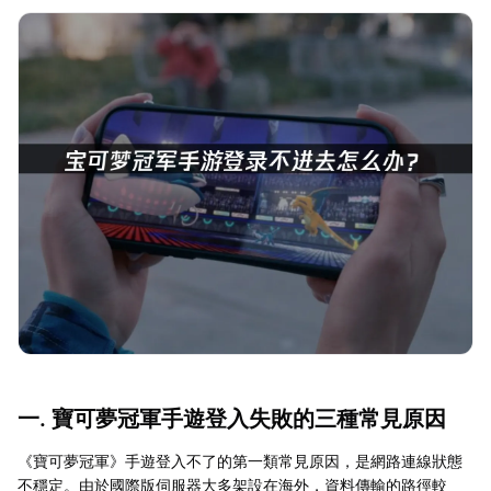
一. 寶可夢冠軍手遊登入失敗的三種常見原因
《寶可夢冠軍》手遊登入不了的第一類常見原因，是網路連線狀態
不穩定。由於國際版伺服器大多架設在海外，資料傳輸的路徑較