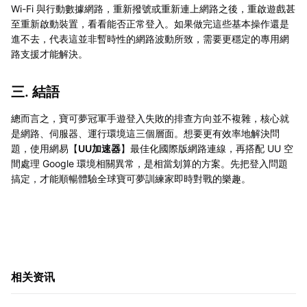
Wi-Fi 與行動數據網路，重新撥號或重新連上網路之後，重啟遊戲甚
至重新啟動裝置，看看能否正常登入。如果做完這些基本操作還是
進不去，代表這並非暫時性的網路波動所致，需要更穩定的專用網
路支援才能解決。
三. 結語
總而言之，寶可夢冠軍手遊登入失敗的排查方向並不複雜，核心就
是網路、伺服器、運行環境這三個層面。想要更有效率地解決問
題，使用網易【
UU加速器
】最佳化國際版網路連線，再搭配 UU 空
間處理 Google 環境相關異常，是相當划算的方案。先把登入問題
搞定，才能順暢體驗全球寶可夢訓練家即時對戰的樂趣。
相关资讯