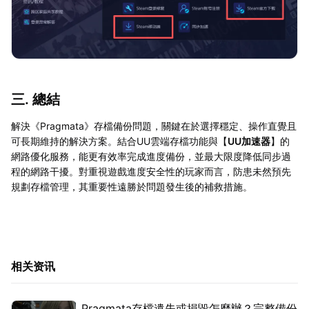
三. 總結
解決《Pragmata》存檔備份問題，關鍵在於選擇穩定、操作直覺且
可長期維持的解決方案。結合UU雲端存檔功能與【
UU加速器
】的
網路優化服務，能更有效率完成進度備份，並最大限度降低同步過
程的網路干擾。對重視遊戲進度安全性的玩家而言，防患未然預先
規劃存檔管理，其重要性遠勝於問題發生後的補救措施。
相关资讯
Pragmata存檔遺失或損毀怎麼辦？完整備份