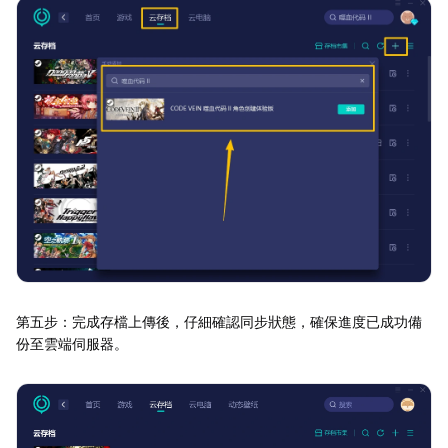
第五步：完成存檔上傳後，仔細確認同步狀態，確保進度已成功備
份至雲端伺服器。