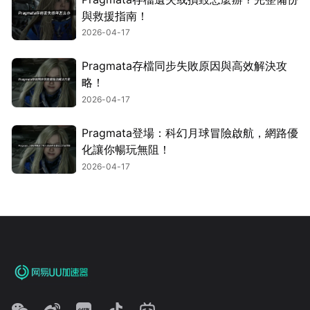
與救援指南！
2026-04-17
Pragmata存檔同步失敗原因與高效解決攻
略！
2026-04-17
Pragmata登場：科幻月球冒險啟航，網路優
化讓你暢玩無阻！
2026-04-17