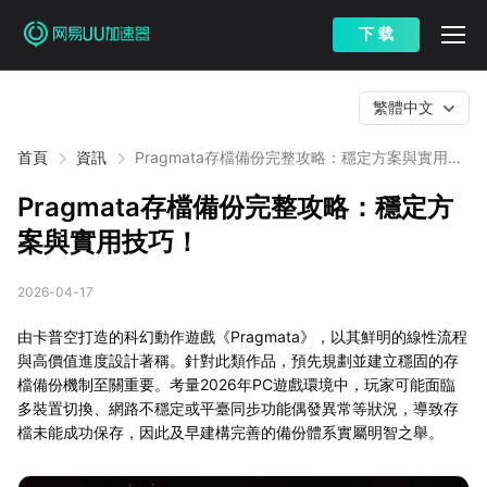
下 载
繁體中文
首頁
資訊
Pragmata存檔備份完整攻略：穩定方案與實用技
巧！
Pragmata存檔備份完整攻略：穩定方
案與實用技巧！
2026-04-17
由卡普空打造的科幻動作遊戲《Pragmata》，以其鮮明的線性流程
與高價值進度設計著稱。針對此類作品，預先規劃並建立穩固的存
檔備份機制至關重要。考量2026年PC遊戲環境中，玩家可能面臨
多裝置切換、網路不穩定或平臺同步功能偶發異常等狀況，導致存
檔未能成功保存，因此及早建構完善的備份體系實屬明智之舉。