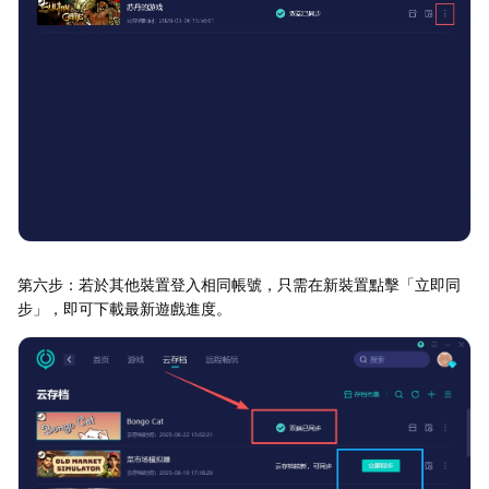
第六步：若於其他裝置登入相同帳號，只需在新裝置點擊「立即同
步」，即可下載最新遊戲進度。