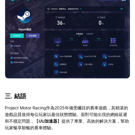
三. 結語
Project Motor Racing作為2025年備受矚目的賽車遊戲，其精湛的
遊戲品質值得每位玩家以最佳狀態體驗。面對可能出現的網絡延遲
和不穩定問題，【
UU加速器
】提供了專業、高效的解決方案，幫助
玩家暢享順暢的賽車體驗。