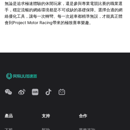
無論是追求極速體驗的休閒玩家，還是參與專業電競比賽的職業選
手，穩定流暢的網絡環境都是不可或缺的基礎保障。選擇合適的網
絡優化工具，讓每一次轉彎、每一次超車都精準無誤，才能真正體
會到Project Motor Racing帶來的極致賽車樂趣。
產品
支持
合作
下載
幫助
業務咨詢