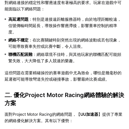
對網絡連接的穩定性和響應速度有著極高的要求。玩家在遊戲中可
能面臨以下網絡問題：
高延遲問題
：特別是連接遠距離服務器時，由於地理距離較遠，
信號傳輸時間延長，導致操作響應滯後，影響賽車控制的精準
度。
網絡不穩定
：在比賽關鍵時刻突然出現的網絡波動或丟包現象，
可能導致賽車失控或比賽中斷，令人沮喪。
聯機匹配困難
：網絡環境不佳時，與其他玩家的聯機匹配可能頻
繁失敗，大大降低了多人競速的樂趣。
這些問題在需要精確操控的賽車遊戲中尤為致命，哪怕是幾毫秒的
延遲都可能導致彎道失控或碰撞事故，影響最終比賽成績。
二. 優化Project Motor Racing網絡體驗的解決
方案
面對Project Motor Racing的網絡問題，【
UU加速器
】提供了專業
的網絡優化解決方案。其有以下優勢：