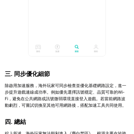
三. 同步優化細節
除啟用加速服務，海外玩家可同步檢查並優化基礎網路設定，進一
步提升遊戲連線成功率。例如優先選擇訊號穩定、品質可靠的Wi-
Fi，避免在公共網路或訊號微弱環境直接登入遊戲。若當前網路波
動劇烈，可嘗試切換至其他可用網路後，搭配加速工具共同使用。
四. 總結
綜上所述，海外玩家無法順利進入《塵白禁區》，根源主要在於跨