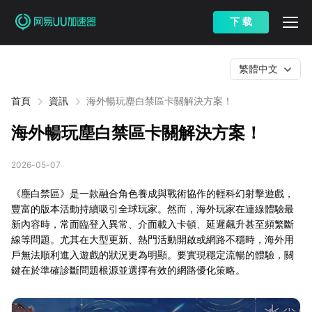
下 载
繁體中文
首頁
資訊
海外暢玩塵白禁區卡關解決方案！
海外暢玩塵白禁區卡關解決方案！
2026-05-07
《塵白禁區》是一款融合角色養成與戰術協作的輕科幻射擊遊戲，
豐富的版本活動持續吸引全球玩家。然而，海外玩家在連線體驗最
新內容時，常面臨登入異常、介面載入卡頓、延遲飆升甚至頻繁斷
線等問題。尤其在大型更新、熱門活動開啟或網路不穩時，海外用
戶無法順利進入遊戲的狀況更為明顯。要實現穩定流暢的體驗，關
鍵在於準確診斷問題根源並選擇有效的網路優化策略。