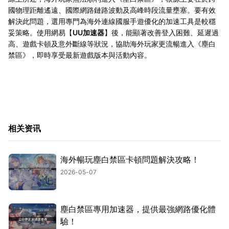
國物理距離遙遠、國際網路鏈路波動及高峰時段流量壅塞。要有效
解決此問題，選用專門為海外連線國服手遊優化的加速工具是較穩
妥策略。使用網易【
UU加速器
】後，能顯著改善登入困難、延遲過
高、遊戲卡頓及意外斷線等狀況，協助海外玩家更流暢進入《塵白
禁區》，即時享受最新遊戲版本與活動內容。
相关资讯
海外暢玩塵白禁區卡頓問題解決攻略！
2026-05-07
塵白禁區專用加速器，提供最強網路優化體
驗！