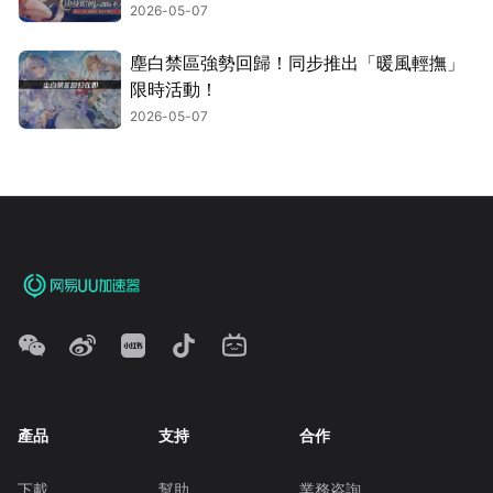
2026-05-07
塵白禁區強勢回歸！同步推出「暖風輕撫」
限時活動！
2026-05-07
產品
支持
合作
下載
幫助
業務咨詢