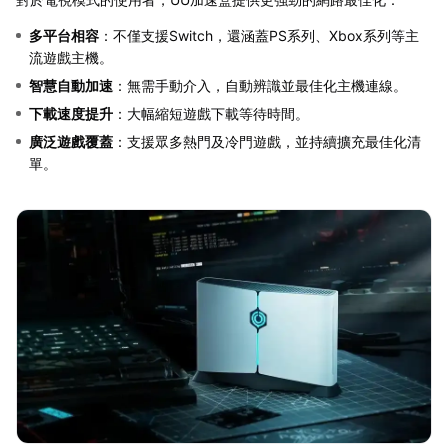
多平台相容
：不僅支援Switch，還涵蓋PS系列、Xbox系列等主
流遊戲主機。
智慧自動加速
：無需手動介入，自動辨識並最佳化主機連線。
下載速度提升
：大幅縮短遊戲下載等待時間。
廣泛遊戲覆蓋
：支援眾多熱門及冷門遊戲，並持續擴充最佳化清
單。