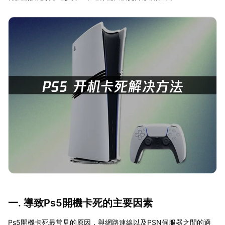
一. 導致Ps5開機卡死的主要因素
Ps5開機卡死最常見的原因，與網路連線以及PSN伺服器之間的適