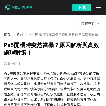
下 载
繁體中文
首頁
資訊
Ps5開機時突然當機？原因解析與高效處理對策！
Ps5開機時突然當機？原因解析與高效
處理對策！
2026-05-18
Ps5主機在啟動過程中發生卡死現象，是許多玩家經常遇到的技術
問題之一。典型狀況包括長時間停留在白燈閃爍畫面、藍燈持續亮
起卻無法載入系統，或是卡在開機畫面無法進行下一步操作。根據
近年來的使用者回饋與故障分析經驗，這些異常不見得全是硬體損
壞所致。部分情況可能源自系統快取紊亂、韌體版本過舊，或是網
路連線品質不佳。因此，遇到這類問題時，建議先觀察具體狀況，
再按照優先順序逐步排查，這樣能大幅提升修復效率。