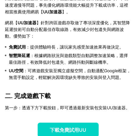
速度過慢等問題，事先優化網路環境能大幅提升下載成功率，這裡
相當推薦使用網易【
UU加速器
】。
網易【
UU加速器
】針對跨區遊戲存取做了專項深度優化，其智慧降
延遲技術可自動分配最佳存取線路，有效減少封包遺失與網路波
動。優勢如下：
免費試用
：提供體驗時長，讓玩家先感受加速效果再做決定。
智慧降延遲
：根據網路狀況與遊戲類型自動調整加速策略，選擇
最佳路徑，有效降低封包遺失、網路抖動與斷線機率。
UU空間
：可將遊戲安裝至獨立虛擬空間，自動適配Google框架，
無需手動設定，輕鬆解決因環境缺失導致的安裝與登入問題。
二. 完成遊戲下載
第一步：透過下方下載按鈕，即可透過最新安裝包安裝UU加速器。
下載免費試用UU