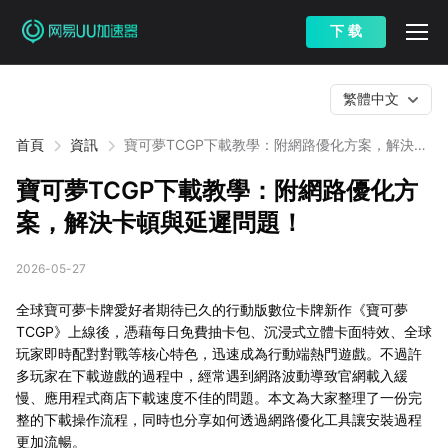
下 载
繁體中文
首頁
資訊
寶可夢TCGP下載教學：附網路優化方案，解決卡
頓與延遲問題！
寶可夢TCGP下載教學：附網路優化方
案，解決卡頓與延遲問題！
2026-05-27
全球寶可夢卡牌愛好者期待已久的行動版數位卡牌新作《寶可夢
TCGP》上線後，憑藉每日免費抽卡包、沉浸式立體卡面特效、全球
玩家即時配對對戰等核心特色，迅速成為行動端熱門遊戲。不過許
多玩家在下載遊戲的過程中，經常遇到網路波動導致官網載入緩
慢、應用程式商店下載速度不佳的問題。本文為大家整理了一份完
整的下載操作流程，同時也分享如何透過網路優化工具讓安裝過程
更加流暢。