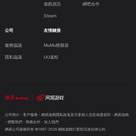
遊戲資訊
網吧合作
Steam
公司
友情鏈接
服務協議
MuMu模擬器
隱私協議
UU遠程
公司簡介
-
客戶服務
-
網易遊戲隱私政策及兒童個人信息保護規則
-
網易遊戲
-
聯繫我們
-
商務合作
-
加入我們
網易公司版權所有 ©1997-
2026
網絡遊戲行業防沉迷自律公約