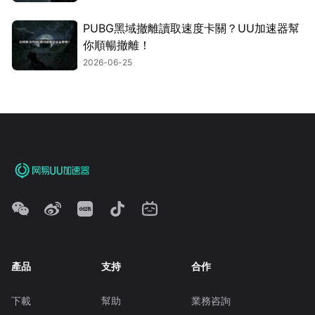
PUBG黑域撤離讀取速度卡關？UU加速器幫
你順暢撤離！
2026-06-25
產品
支持
合作
下載
幫助
業務咨詢