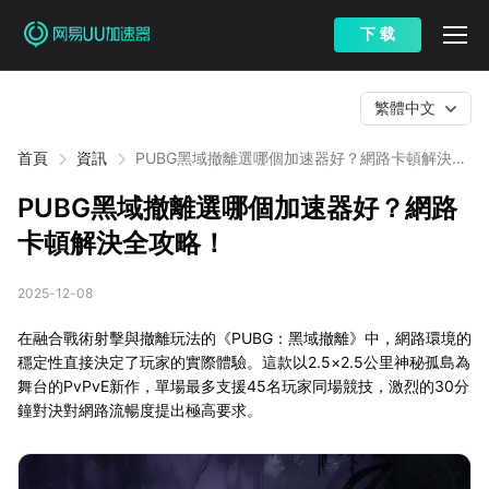
下 载
繁體中文
首頁
資訊
PUBG黑域撤離選哪個加速器好？網路卡頓解決全
攻略！
PUBG黑域撤離選哪個加速器好？網路
卡頓解決全攻略！
2025-12-08
在融合戰術射擊與撤離玩法的《PUBG：黑域撤離》中，網路環境的
穩定性直接決定了玩家的實際體驗。這款以2.5×2.5公里神秘孤島為
舞台的PvPvE新作，單場最多支援45名玩家同場競技，激烈的30分
鐘對決對網路流暢度提出極高要求。