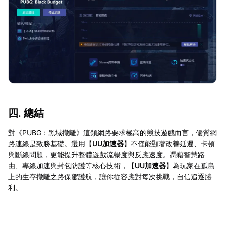
四. 總結
對《PUBG：黑域撤離》這類網路要求極高的競技遊戲而言，優質網
路連線是致勝基礎。選用【
UU加速器
】不僅能顯著改善延遲、卡頓
與斷線問題，更能提升整體遊戲流暢度與反應速度。憑藉智慧路
由、專線加速與封包防護等核心技術，【
UU加速器
】為玩家在孤島
上的生存撤離之路保駕護航，讓你從容應對每次挑戰，自信追逐勝
利。