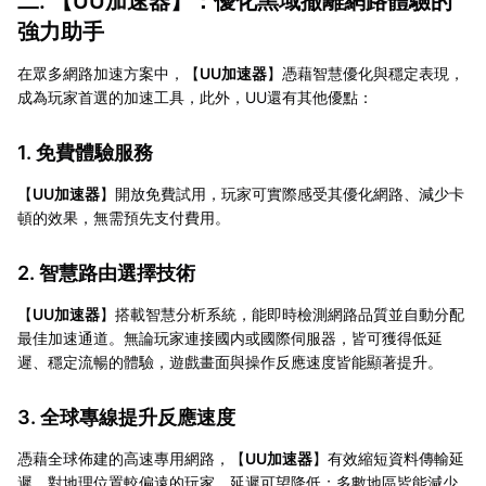
二. 【
UU加速器
】：優化黑域撤離網路體驗的
強力助手
在眾多網路加速方案中，【
UU加速器
】憑藉智慧優化與穩定表現，
成為玩家首選的加速工具，此外，UU還有其他優點：
1. 免費體驗服務
【
UU加速器
】開放免費試用，玩家可實際感受其優化網路、減少卡
頓的效果，無需預先支付費用。
2. 智慧路由選擇技術
【
UU加速器
】搭載智慧分析系統，能即時檢測網路品質並自動分配
最佳加速通道。無論玩家連接國内或國際伺服器，皆可獲得低延
遲、穩定流暢的體驗，遊戲畫面與操作反應速度皆能顯著提升。
3. 全球專線提升反應速度
憑藉全球佈建的高速專用網路，【
UU加速器
】有效縮短資料傳輸延
遲。對地理位置較偏遠的玩家，延遲可望降低；多數地區皆能減少