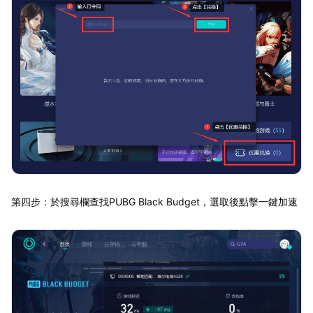
第四步：於搜尋欄查找PUBG Black Budget，選取後點擊一鍵加速