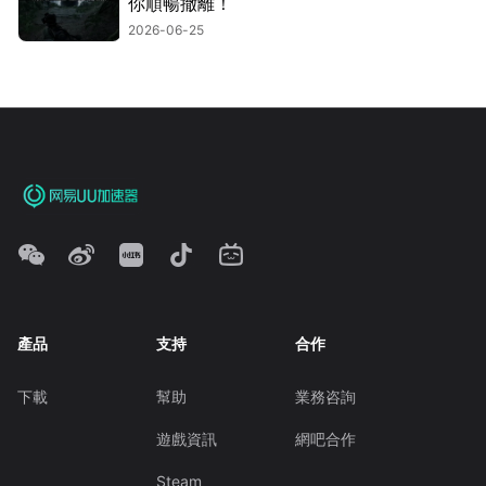
你順暢撤離！
2026-06-25
產品
支持
合作
下載
幫助
業務咨詢
遊戲資訊
網吧合作
Steam