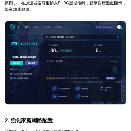
第四步：在加速器搜尋框輸入PUBG黑域撤離，點擊對應遊戲圖示，
暢享加速服務。
2. 強化家庭網路配置