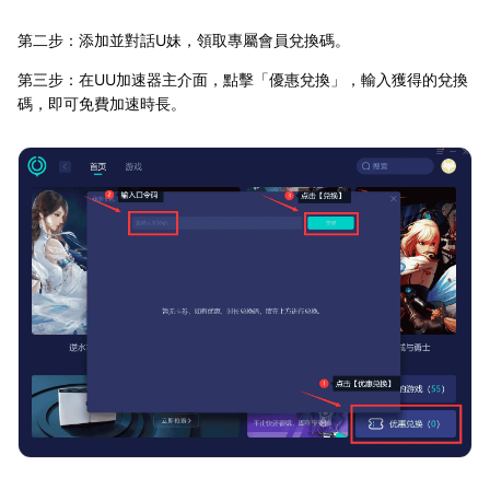
第二步：添加並對話U妹，領取專屬會員兌換碼。
第三步：在UU加速器主介面，點擊「優惠兌換」，輸入獲得的兌換
碼，即可免費加速時長。