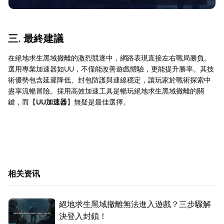
三. 最終建議
在絕地求生黑域撤離的激烈競逐中，網路表現直接左右戰局勝負。
選用專業加速器如UU，不僅能改善遊戲體驗，更能提升勝率。其技
術優勢包含延遲降低、封包防護與連線穩定，讓玩家於戰術探索中
盡享流暢冒險。採用高效加速工具是暢玩絕地求生黑域撤離的關
鍵，而【
UU加速器
】無疑是最佳選擇。
相关资讯
絕地求生黑域撤離無法進入遊戲？三步驟解
決登入封鎖！