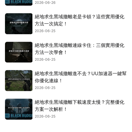
2026-06-26
絕地求生黑域撤離老是卡頓？這些實用優化
方法一次搞定！
2026-06-25
絕地求生黑域撤離連線卡住：三個實用優化
方法一次學會！
2026-06-25
絕地求生黑域撤離進不去？UU加速器一鍵幫
你優化連線！
2026-06-25
絕地求生黑域撤離下載速度太慢？完整優化
方案一次解析！
2026-06-25