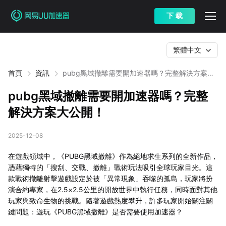
下 载
繁體中文
首頁
資訊
pubg黑域撤離需要開加速器嗎？完整解決方案大
公開！
pubg黑域撤離需要開加速器嗎？完整
解決方案大公開！
2025-12-08
在遊戲領域中，《PUBG黑域撤離》作為絕地求生系列的全新作品，
憑藉獨特的「搜刮、交戰、撤離」戰術玩法吸引全球玩家目光。這
款戰術撤離射擊遊戲設定於被「異常現象」吞噬的孤島，玩家將扮
演合約專家，在2.5×2.5公里的開放世界中執行任務，同時面對其他
玩家與致命生物的挑戰。隨著遊戲熱度攀升，許多玩家開始關注關
鍵問題：遊玩《PUBG黑域撤離》是否需要使用加速器？