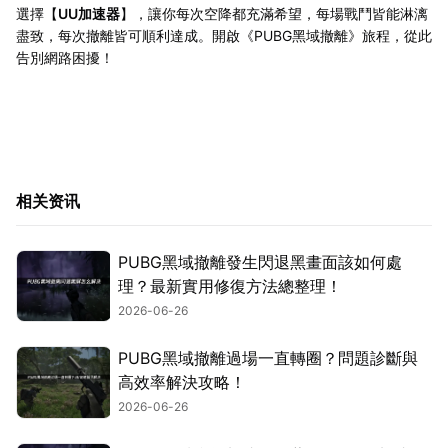
選擇【
UU加速器
】，讓你每次空降都充滿希望，每場戰鬥皆能淋漓
盡致，每次撤離皆可順利達成。開啟《PUBG黑域撤離》旅程，從此
告別網路困擾！
相关资讯
PUBG黑域撤離發生閃退黑畫面該如何處
理？最新實用修復方法總整理！
2026-06-26
PUBG黑域撤離過場一直轉圈？問題診斷與
高效率解決攻略！
2026-06-26