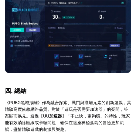
四. 總結
《PUBG黑域撤離》作為融合探索、戰鬥與撤離元素的創新遊戲，其
體驗高度依賴網路品質。對於「遊玩是否需要加速器」的疑問，答
案顯而易見。透過【
UU加速器
】「不止快，更夠穩」的特性，玩家
能有效消除斷線或卡頓問題，確保在這座神秘孤島的冒險更加流
暢，盡情體驗遊戲的刺激與樂趣。