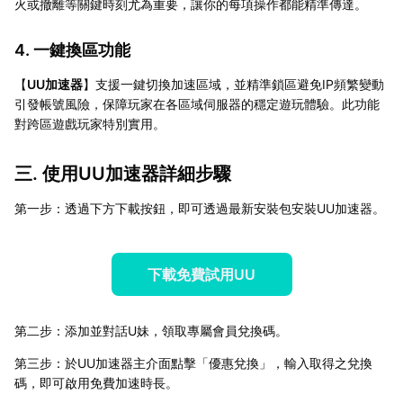
火或撤離等關鍵時刻尤為重要，讓你的每項操作都能精準傳達。
4. 一鍵換區功能
【
UU加速器
】支援一鍵切換加速區域，並精準鎖區避免IP頻繁變動
引發帳號風險，保障玩家在各區域伺服器的穩定遊玩體驗。此功能
對跨區遊戲玩家特別實用。
三. 使用UU加速器詳細步驟
第一步：透過下方下載按鈕，即可透過最新安裝包安裝UU加速器。
下載免費試用UU
第二步：添加並對話U妹，領取專屬會員兌換碼。
第三步：於UU加速器主介面點擊「優惠兌換」，輸入取得之兌換
碼，即可啟用免費加速時長。