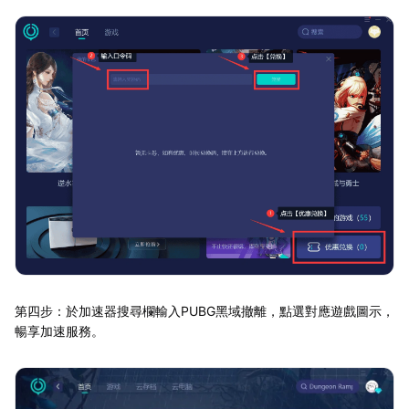
第四步：於加速器搜尋欄輸入PUBG黑域撤離，點選對應遊戲圖示，
暢享加速服務。