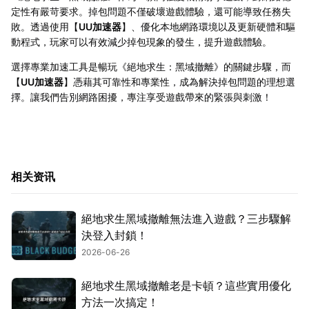
定性有嚴苛要求。掉包問題不僅破壞遊戲體驗，還可能導致任務失
敗。透過使用【
UU加速器
】、優化本地網路環境以及更新硬體和驅
動程式，玩家可以有效減少掉包現象的發生，提升遊戲體驗。
選擇專業加速工具是暢玩《絕地求生：黑域撤離》的關鍵步驟，而
【
UU加速器
】憑藉其可靠性和專業性，成為解決掉包問題的理想選
擇。讓我們告別網路困擾，專注享受遊戲帶來的緊張與刺激！
相关资讯
絕地求生黑域撤離無法進入遊戲？三步驟解
決登入封鎖！
2026-06-26
絕地求生黑域撤離老是卡頓？這些實用優化
方法一次搞定！