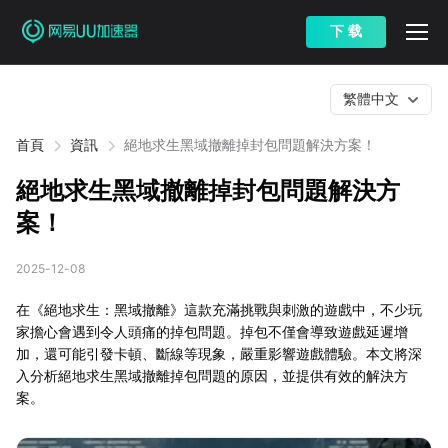
下 载
繁體中文
首頁
資訊
絕地求生黑域撤離掉封包問題解決方案！
絕地求生黑域撤離掉封包問題解決方
案！
2025-12-08
在《絕地求生：黑域撤離》這款充滿挑戰與刺激的遊戲中，不少玩
家擔心會遇到令人頭痛的掉包問題。掉包不僅會導致遊戲延遲增
加，還可能引發卡頓、斷線等現象，嚴重影響遊戲體驗。本文將深
入分析絕地求生黑域撤離掉包問題的原因，並提供有效的解決方
案。