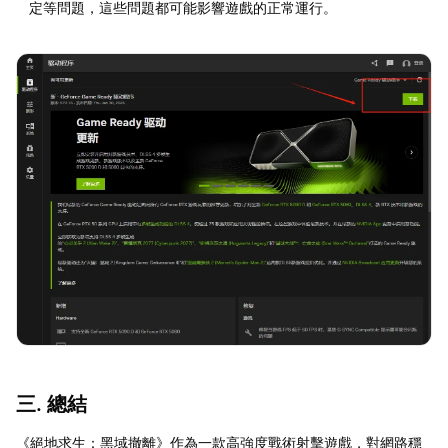
定等問題，這些問題都可能影響遊戲的正常運行。
三. 總結
《絕地求生：黑域撤離》作為一款高強度戰術射擊遊戲，對網路穩