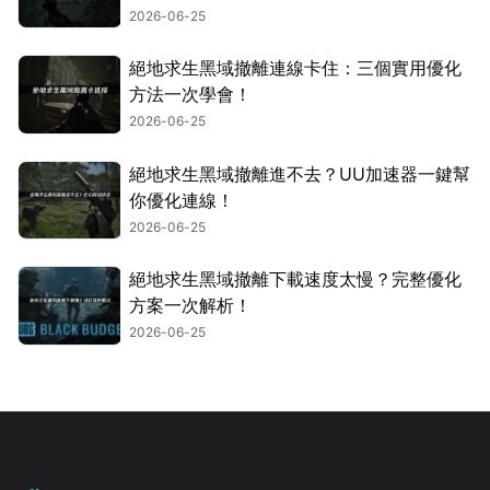
2026-06-25
絕地求生黑域撤離連線卡住：三個實用優化
方法一次學會！
2026-06-25
絕地求生黑域撤離進不去？UU加速器一鍵幫
你優化連線！
2026-06-25
絕地求生黑域撤離下載速度太慢？完整優化
方案一次解析！
2026-06-25