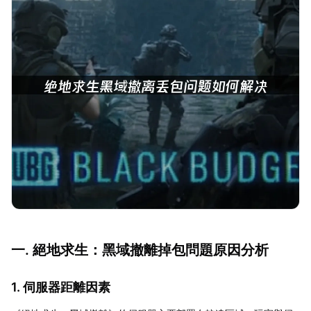
一. 絕地求生：黑域撤離掉包問題原因分析
1. 伺服器距離因素