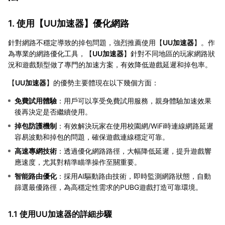
1. 使用【
UU加速器
】優化網路
針對網路不穩定導致的掉包問題，強烈推薦使用【
UU加速器
】。作
為專業的網路優化工具，【
UU加速器
】針對不同地區的玩家網路狀
況和遊戲類型做了專門的加速方案，有效降低遊戲延遲和掉包率。
【
UU加速器
】的優勢主要體現在以下幾個方面：
免費試用體驗
：用戶可以享受免費試用服務，親身體驗加速效果
後再決定是否繼續使用。
掉包防護機制
：有效解決玩家在使用校園網/WiFi時連線網路延遲
容易波動和掉包的問題，確保遊戲連線穩定可靠。
高速專網技術
：透過優化網路路徑，大幅降低延遲，提升遊戲響
應速度，尤其對精準瞄準操作至關重要。
智能路由優化
：採用AI驅動路由技術，即時監測網路狀態，自動
篩選最優路徑，為高穩定性需求的PUBG遊戲打造可靠環境。
1.1 使用UU加速器的詳細步驟