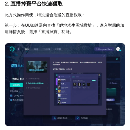
2. 直播掉寶平台快速獲取
此方式操作簡便，特別適合活躍的直播觀眾：
第一步：在UU加速器內查找「絕地求生黑域撤離」，進入對應的加
速詳情頁後，選擇「直播掉寶」功能。