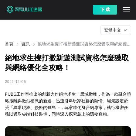
下 载
繁體中文
首頁
資訊
絕地求生搜打撤新遊測試資格怎麼獲取與網絡優化
全攻略！
絕地求生搜打撤新遊測試資格怎麼獲取
與網絡優化全攻略！
2025-12-05
PUBG工作室推出的創新力作絕地求生：黑域撤離，作為一款融合策
略撤離與激烈槍戰的新遊，迅速引爆玩家社群的熱情。場景設定於
受「異常現象」侵蝕的孤島上，玩家將化身合約專家，執行機密任
務以獲取尖端科技裝備，同時深入探索島上的隱秘真相。