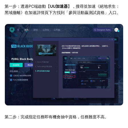
第一步：透過PC端啟動【
UU加速器
】，搜尋並加速《絕地求生：
黑域撤離》在加速詳情頁下方找到「參與活動贏測試資格」入口。
第二步：完成指定任務即有機會抽中資格，任務難度不高。