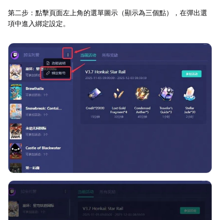
第二步：點擊頁面左上角的選單圖示（顯示為三個點），在彈出選
項中進入綁定設定。