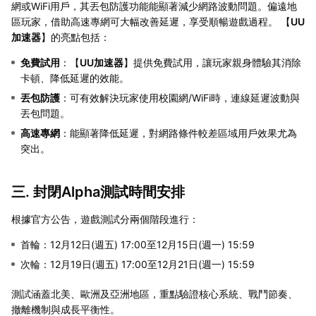
網或WiFi用戶，其丟包防護功能能顯著減少網路波動問題。偏遠地
區玩家，借助高速專網可大幅改善延遲，享受順暢遊戲過程。 【
UU
加速器
】的亮點包括：
免費試用
：【
UU加速器
】提供免費試用，讓玩家親身體驗其消除
卡頓、降低延遲的效能。
丟包防護
：可有效解決玩家使用校園網/WiFi時，連線延遲波動與
丟包問題。
高速專網
：能顯著降低延遲，對網路條件較差區域用戶效果尤為
突出。
三. 封閉Alpha測試時間安排
根據官方公告，遊戲測試分兩個階段進行：
首輪：12月12日(週五) 17:00至12月15日(週一) 15:59
次輪：12月19日(週五) 17:00至12月21日(週一) 15:59
測試涵蓋北美、歐洲及亞洲地區，重點驗證核心系統、戰鬥節奏、
撤離機制與成長平衡性。