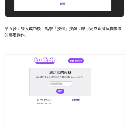
第五步：登入成功後，點擊「授權」按鈕，即可完成直播掉寶帳號
的綁定操作。