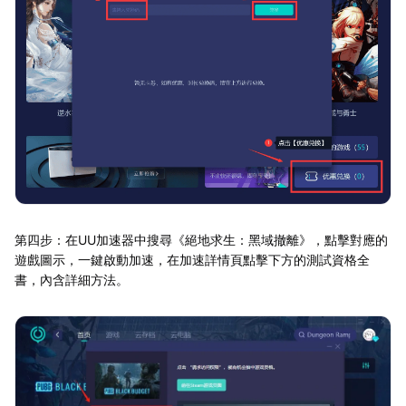
第四步：在UU加速器中搜尋《絕地求生：黑域撤離》，點擊對應的
遊戲圖示，一鍵啟動加速，在加速詳情頁點擊下方的測試資格全
書，內含詳細方法。