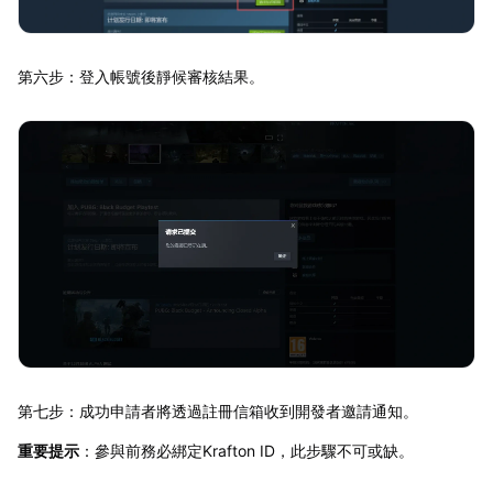
第六步：登入帳號後靜候審核結果。
第七步：成功申請者將透過註冊信箱收到開發者邀請通知。
重要提示
：參與前務必綁定Krafton ID，此步驟不可或缺。