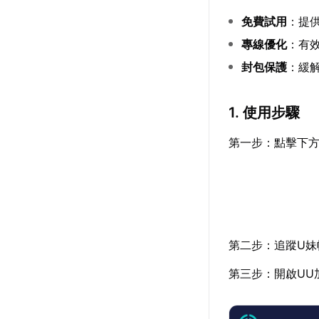
免費試用
：提
專線優化
：有
封包保護
：緩解
1. 使用步驟
第一步：點擊下方
第二步：追蹤U妹
第三步：開啟UU