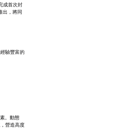
完成首次封
推出，將同
身經驗豐富的
要素。動態
域，營造高度