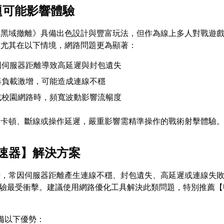
問題可能影響體驗
：黑域撤離》具備出色設計與豐富玩法，但作為線上多人對戰遊
。尤其在以下情境，網路問題更為顯著：
因伺服器距離導致高延遲與封包遺失
器負載激增，可能造成連線不穩
i或校園網路時，頻寬波動影響流暢度
發卡頓、斷線或操作延遲，嚴重影響需精準操作的戰術射擊體驗
速器
】解決方案
時，常因伺服器距離產生連線不穩、封包遺失、高延遲或連線失
體驗最受衝擊。建議使用網路優化工具解決此類問題，特別推薦【
備以下優勢：