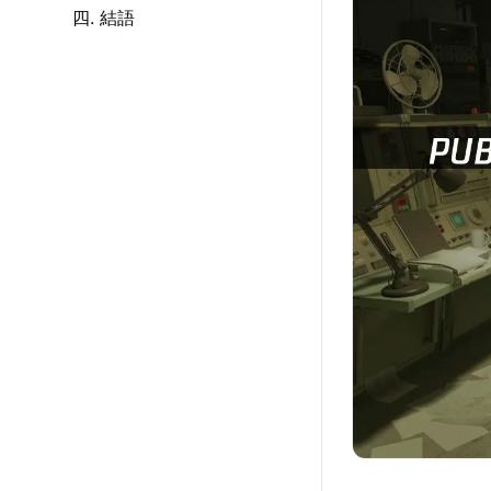
四. 結語