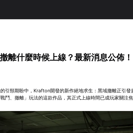
黑域撤離什麼時候上線？最新消息公佈！
的引頸期盼中，Krafton開發的新作絕地求生：黑域撤離正引發
、戰鬥、撤離」玩法的這款作品，其正式上線時間已成玩家關注