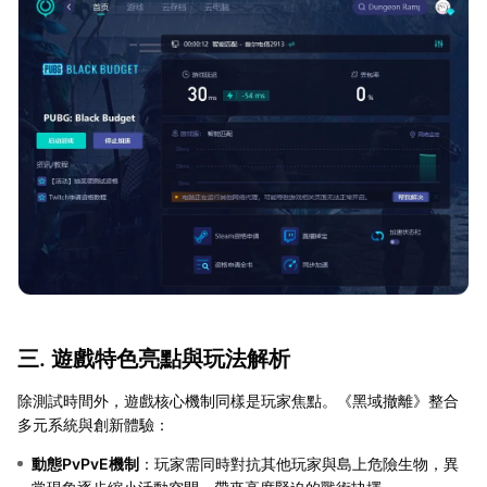
三. 遊戲特色亮點與玩法解析
除測試時間外，遊戲核心機制同樣是玩家焦點。《黑域撤離》整合
多元系統與創新體驗：
動態PvPvE機制
：玩家需同時對抗其他玩家與島上危險生物，異