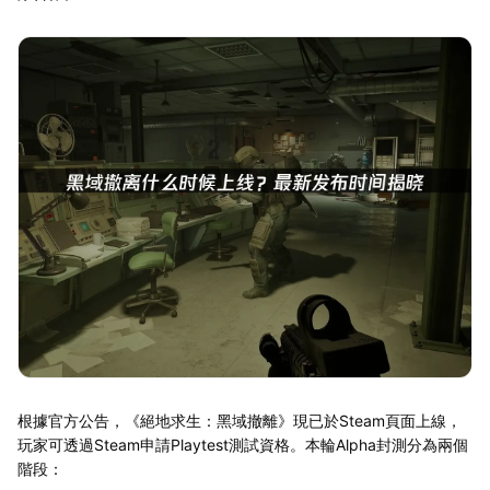
根據官方公告，《絕地求生：黑域撤離》現已於Steam頁面上線，
玩家可透過Steam申請Playtest測試資格。本輪Alpha封測分為兩個
階段：