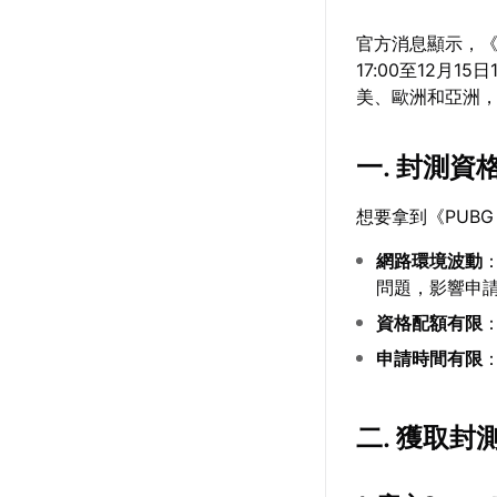
官方消息顯示，《PU
17:00至12月1
美、歐洲和亞洲
一. 封測
想要拿到《PUBG
網路環境波動
問題，影響申
資格配額有限
申請時間有限
二. 獲取