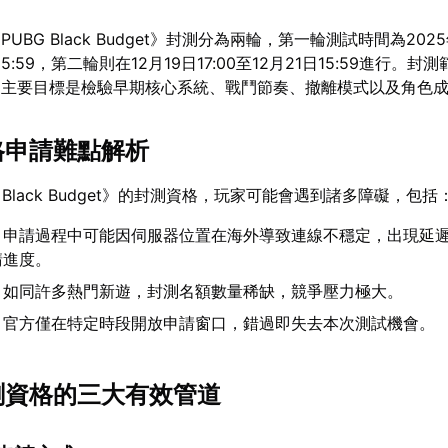
BG Black Budget》封測分為兩輪，第一輪測試時間為2025
5日15:59，第二輪則在12月19日17:00至12月21日15:59進行。
，主要目標是檢驗早期核心系統、戰鬥節奏、撤離模式以及角色
資格申請難點解析
 Black Budget》的封測資格，玩家可能會遇到諸多障礙，包括
：申請過程中可能因伺服器位置在海外導致連線不穩定，出現延
請進度。
：如同許多熱門新遊，封測名額數量稀缺，競爭壓力極大。
：官方僅在特定時段開放申請窗口，錯過即失去本次測試機會。
封測資格的三大有效管道