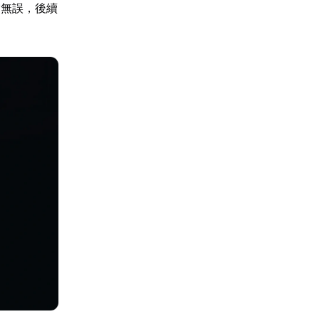
交無誤，後續