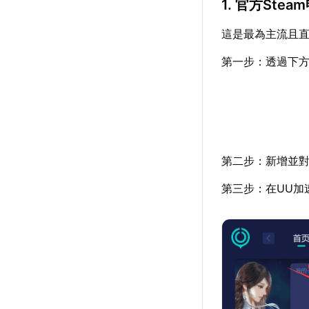
1. 官方Ste
這是最為主流且
第一步：透過下方
第二步：新增並對
第三步：在UU加