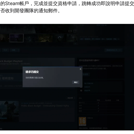
的Steam帳戶，完成並提交資格申請，跳轉成功即說明申請提
是否收到開發團隊的通知郵件。