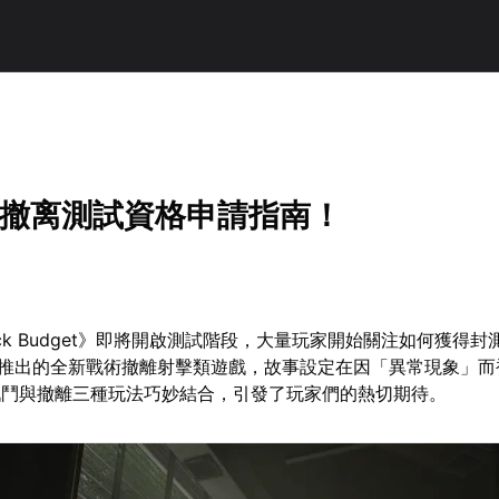
黑域撤离測試資格申請指南！
lack Budget》即將開啟測試階段，大量玩家開始關注如何獲得
室推出的全新戰術撤離射擊類遊戲，故事設定在因「異常現象」而
戰鬥與撤離三種玩法巧妙結合，引發了玩家們的熱切期待。