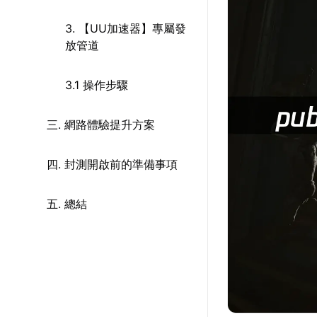
3. 【UU加速器】專屬發
放管道
3.1 操作步驟
三. 網路體驗提升方案
四. 封測開啟前的準備事項
五. 總結