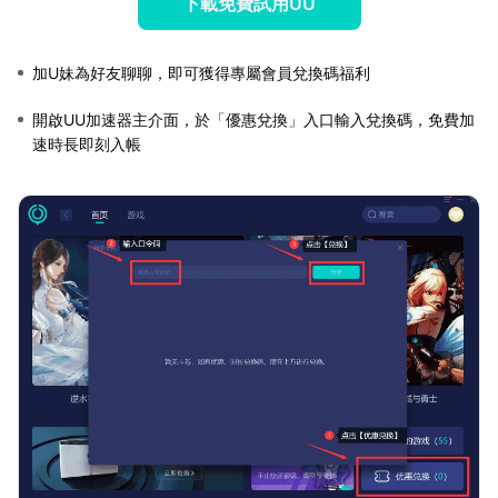
下載免費試用UU
加U妹為好友聊聊，即可獲得專屬會員兌換碼福利
開啟UU加速器主介面，於「優惠兌換」入口輸入兌換碼，免費加
速時長即刻入帳