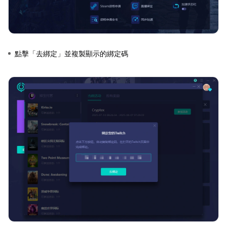
點擊「去綁定」並複製顯示的綁定碼