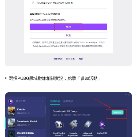
選擇PUBG黑域撤離相關實況，點擊「參加活動」