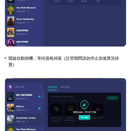
開啟自動掛機，等待資格掉落（託管期間請勿停止加速實況掉
寶）