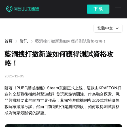
下 载
繁體中文
首頁
資訊
藍洞搜打撤新遊如何獲得測試資格攻略！
藍洞搜打撤新遊如何獲得測試資格攻
略！
2025-12-05
隨著《PUBG黑域撤離》Steam頁面正式上線，這款由KRAFTON打
造的全新戰術撤離射擊遊戲引發玩家熱切關注。作為融合探索、戰
鬥與撤離要素的開放世界作品，其獨特遊戲機制與沉浸式體驗讓無
數玩家躍躍欲試。然而目前遊戲仍處測試階段，如何取得測試資格
成為玩家最關切的課題。