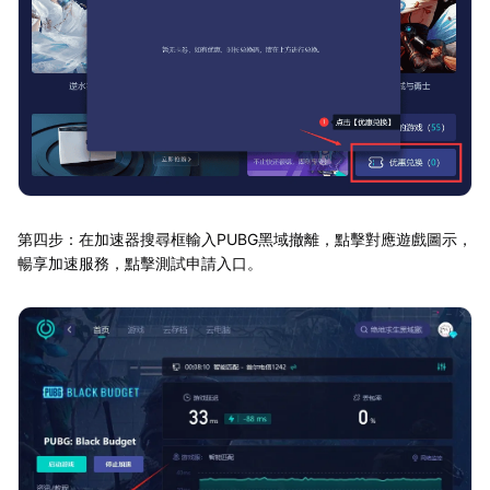
第四步：在加速器搜尋框輸入PUBG黑域撤離，點擊對應遊戲圖示，
暢享加速服務，點擊測試申請入口。