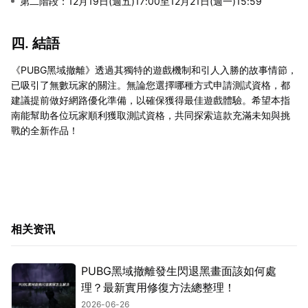
第二階段：12月19日(週五)17:00至12月21日(週一)15:59
四. 結語
《PUBG黑域撤離》透過其獨特的遊戲機制和引人入勝的故事情節，
已吸引了無數玩家的關注。無論您選擇哪種方式申請測試資格，都
建議提前做好網路優化準備，以確保獲得最佳遊戲體驗。希望本指
南能幫助各位玩家順利獲取測試資格，共同探索這款充滿未知與挑
戰的全新作品！
相关资讯
PUBG黑域撤離發生閃退黑畫面該如何處
理？最新實用修復方法總整理！
2026-06-26