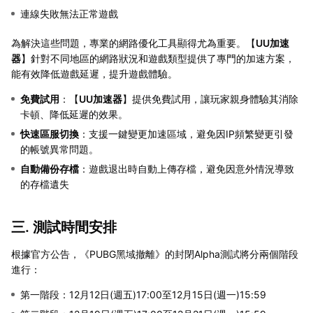
連線失敗無法正常遊戲
為解決這些問題，專業的網路優化工具顯得尤為重要。【
UU加速
器
】針對不同地區的網路狀況和遊戲類型提供了專門的加速方案，
能有效降低遊戲延遲，提升遊戲體驗。
免費試用
：【
UU加速器
】提供免費試用，讓玩家親身體驗其消除
卡頓、降低延遲的效果。
快速區服切換
：支援一鍵變更加速區域，避免因IP頻繁變更引發
的帳號異常問題。
自動備份存檔
：遊戲退出時自動上傳存檔，避免因意外情況導致
的存檔遺失
三. 測試時間安排
根據官方公告，《PUBG黑域撤離》的封閉Alpha測試將分兩個階段
進行：
第一階段：12月12日(週五)17:00至12月15日(週一)15:59