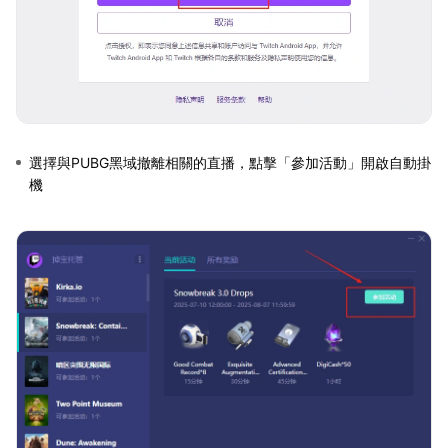
選擇與PUBG黑域撤離相關的直播，點擊「參加活動」開啟自動掛
機