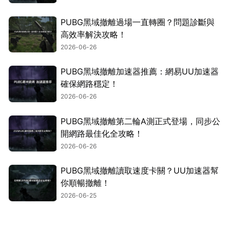
PUBG黑域撤離過場一直轉圈？問題診斷與
高效率解決攻略！
2026-06-26
PUBG黑域撤離加速器推薦：網易UU加速器
確保網路穩定！
2026-06-26
PUBG黑域撤離第二輪A測正式登場，同步公
開網路最佳化全攻略！
2026-06-26
PUBG黑域撤離讀取速度卡關？UU加速器幫
你順暢撤離！
2026-06-25