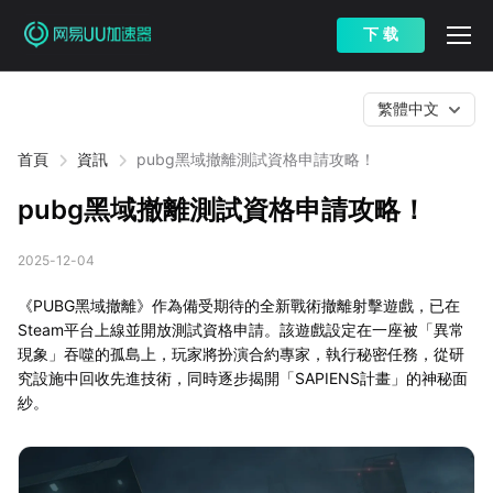
下 载
繁體中文
首頁
資訊
pubg黑域撤離測試資格申請攻略！
pubg黑域撤離測試資格申請攻略！
2025-12-04
《PUBG黑域撤離》作為備受期待的全新戰術撤離射擊遊戲，已在
Steam平台上線並開放測試資格申請。該遊戲設定在一座被「異常
現象」吞噬的孤島上，玩家將扮演合約專家，執行秘密任務，從研
究設施中回收先進技術，同時逐步揭開「SAPIENS計畫」的神秘面
紗。