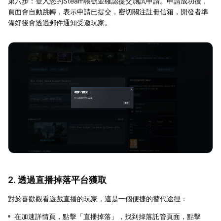
第六步：登入您的Steam帳號並確認提交測試申請。申請成功後，
頁面會自動跳轉，表示申請已提交，密切關注註冊信箱，開發者準
備好後會透過郵件通知受邀玩家。
2. 透過直播掉落平台獲取
對於喜歡觀看遊戲直播的玩家，這是一個便捷的替代途徑：
在加速詳情頁，點擊「直播掉落」，找到掉落託管頁面，點擊