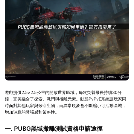
遊戲提供2.5×2.5公里的開放世界區域，每次突襲最長持續30分
鐘，完美融合了探索、戰鬥與撤離元素。動態PvPvE系統讓玩家同
時面對其他玩家與致命生物，而異常現象會不斷縮小可活動區域，
增加遊戲的緊張感和策略性。
一. PUBG黑域撤離測試資格申請途徑