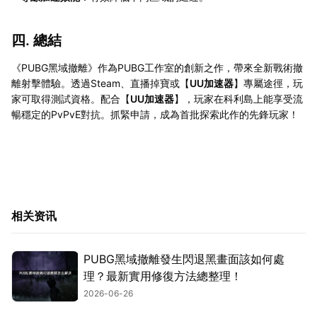
四. 總結
《PUBG黑域撤離》作為PUBG工作室的創新之作，帶來全新戰術撤
離射擊體驗。透過Steam、直播掉寶或【
UU加速器
】專屬途徑，玩
家可取得測試資格。配合【
UU加速器
】，玩家在科利島上能享受流
暢穩定的PvPvE對抗。抓緊申請，成為首批探索此作的先鋒玩家！
相关资讯
PUBG黑域撤離發生閃退黑畫面該如何處
理？最新實用修復方法總整理！
2026-06-26