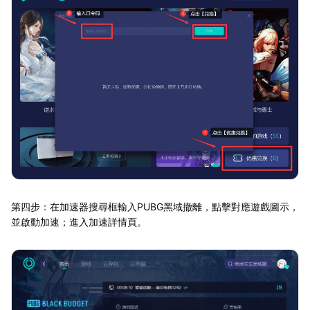
第四步：在加速器搜尋框輸入PUBG黑域撤離，點擊對應遊戲圖示，
並啟動加速；進入加速詳情頁。