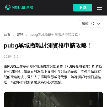
下 载
繁體中文
首頁
資訊
pubg黑域撤離封測資格申請攻略！
pubg黑域撤離封測資格申請攻略！
2025-12-04
由PUBG工作室研發的戰術撤離射擊新作《PUBG黑域撤離》即將啟
動封閉測試，這款在科利島上展開生存對抗的遊戲，不僅考驗玩家
間的策略對決，還引入了環境動態威脅元素。隨著測試時程日益臨
近，高效取得封測資格成為核心討論點。