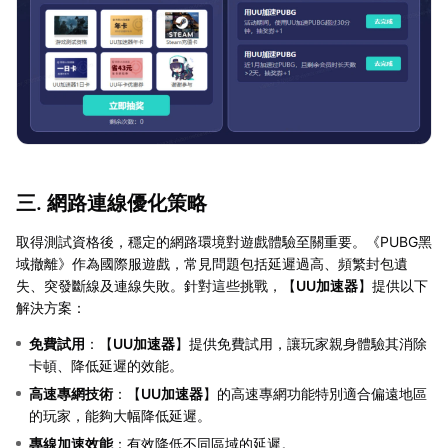
三. 網路連線優化策略
取得測試資格後，穩定的網路環境對遊戲體驗至關重要。《PUBG黑
域撤離》作為國際服遊戲，常見問題包括延遲過高、頻繁封包遺
失、突發斷線及連線失敗。針對這些挑戰，【
UU加速器
】提供以下
解決方案：
免費試用
：【
UU加速器
】提供免費試用，讓玩家親身體驗其消除
卡頓、降低延遲的效能。
高速專網技術
：【
UU加速器
】的高速專網功能特別適合偏遠地區
的玩家，能夠大幅降低延遲。
專線加速效能
：有效降低不同區域的延遲。