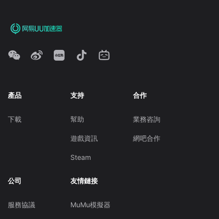
產品
支持
合作
下載
幫助
業務咨詢
遊戲資訊
網吧合作
Steam
公司
友情鏈接
服務協議
MuMu模擬器