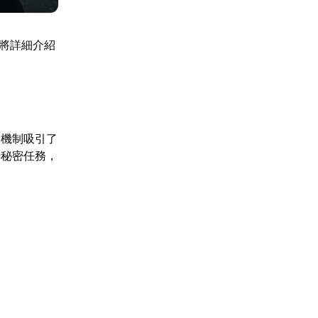
文將詳細介紹
和機制吸引了
行秘密任務，