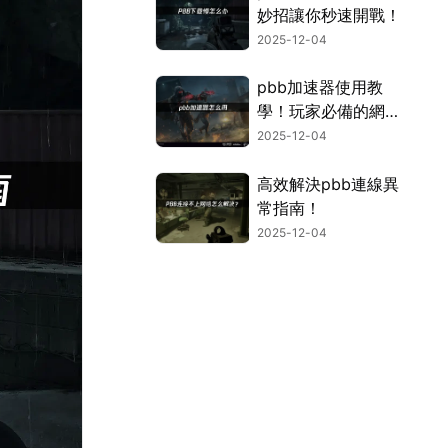
妙招讓你秒速開戰！
2025-12-04
pbb加速器使用教
學！玩家必備的網路
優化神器！
2025-12-04
高效解決pbb連線異
常指南！
2025-12-04