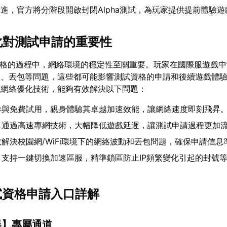
進，官方將分階段開啟封閉Alpha測試，為玩家提供提前體驗
優化對測試申請的重要性
資格的過程中，網絡環境的穩定性至關重要。玩家在國際服遊戲
遲、丟包等問題，這些都可能影響測試資格的申請和後續遊戲體
的網絡優化技術，能夠有效解決以下問題：
參與免費試用，親身體驗其卓越加速效能，讓網絡速度即刻飛昇
：通過高速專網技術，大幅降低遊戲延遲，讓測試申請過程更加
解決校園網/WiFi環境下的網絡波動和丟包問題，確保申請信息
：支持一鍵切換加速區服，精準鎖區防止IP頻繁變化引起的封號
測試資格申請入口詳解
器
】專屬通道