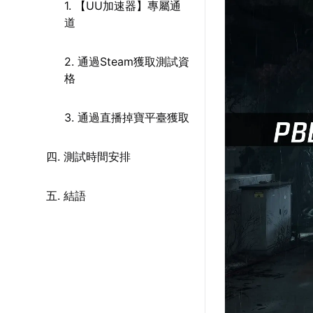
1. 【UU加速器】專屬通
道
2. 通過Steam獲取測試資
格
3. 通過直播掉寶平臺獲取
四. 測試時間安排
五. 結語