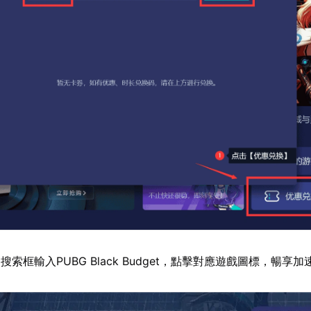
索框輸入PUBG Black Budget，點擊對應遊戲圖標，暢享