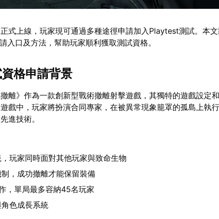
的正式上線，玩家現可通過多種途徑申請加入Playtest測試。本
申請入口及方法，幫助玩家順利獲取測試資格。
測試資格申請背景
域撤離》作為一款創新型戰術撤離射擊遊戲，其獨特的遊戲設定
。遊戲中，玩家將扮演合同專家，在被異常現象籠罩的孤島上執
收先進技術。
系統，玩家同時面對其他玩家與致命生物
機制，成功撤離才能保留裝備
作，單局最多容納45名玩家
與角色成長系統