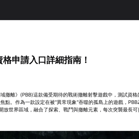
試資格申請入口詳細指南！
域撤離》(PBB)這款備受期待的戰術撤離射擊遊戲中，測試資格
焦點。作為一款設定在被"異常現象"吞噬的孤島上的遊戲，PBB
公里的開放世界區域，融合了探索、戰鬥與撤離元素，每次突襲最長可