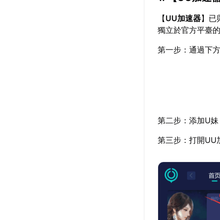
【
UU加速器
】已
獨立於官方平臺
第一步：通過下方
第二步：添加U妹
第三步：打開UU