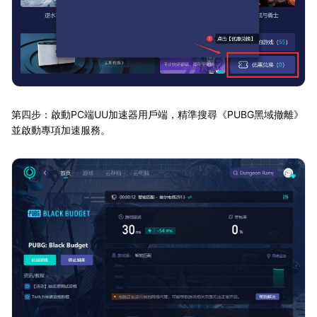
第四步：啟動PC端UU加速器用戶端，精準搜尋《PUBG黑域撤離》
並啟動專項加速服務。