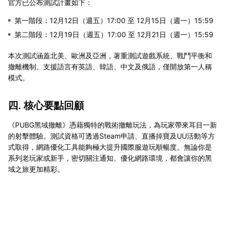
官方已公布測試計畫如下：
第一階段：12月12日（週五）17:00 至 12月15日（週一）15:59
第二階段：12月19日（週五）17:00 至 12月21日（週一）15:59
本次測試涵蓋北美、歐洲及亞洲，著重測試遊戲系統、戰鬥平衡和
撤離機制。支援語言有英語、韓語、中文及俄語，僅開放第一人稱
模式。
四. 核心要點回顧
《PUBG黑域撤離》憑藉獨特的戰術撤離玩法，為玩家帶來耳目一新
的射擊體驗。測試資格可透過Steam申請、直播掉寶及UU活動等方
式取得，網路優化工具能夠極大提升國際服遊玩順暢度。無論你是
系列老玩家或新手，密切關注通知、優化網路環境，都會讓你的黑
域之旅更加精彩。