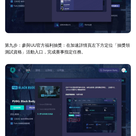
第九步：參與UU官方福利抽獎：在加速詳情頁左下方定位「抽獎領
測試資格」活動入口，完成賽事指定任務。