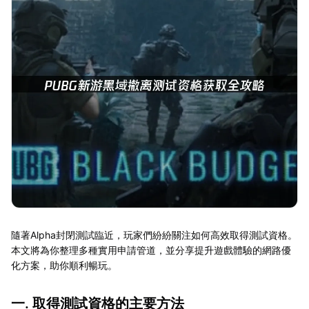
隨著Alpha封閉測試臨近，玩家們紛紛關注如何高效取得測試資格。
本文將為你整理多種實用申請管道，並分享提升遊戲體驗的網路優
化方案，助你順利暢玩。
一. 取得測試資格的主要方法