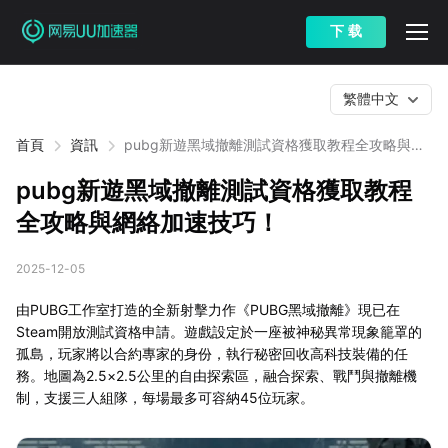
下 载
繁體中文
首頁
資訊
pubg新遊黑域撤離測試資格獲取教程全攻略與網
絡加速技巧！
pubg新遊黑域撤離測試資格獲取教程
全攻略與網絡加速技巧！
2025-12-05
由PUBG工作室打造的全新射擊力作《PUBG黑域撤離》現已在
Steam開放測試資格申請。遊戲設定於一座被神秘異常現象籠罩的
孤島，玩家將以合約專家的身份，執行秘密回收高科技裝備的任
務。地圖為2.5×2.5公里的自由探索區，融合探索、戰鬥與撤離機
制，支援三人組隊，每場最多可容納45位玩家。