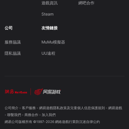
遊戲資訊
網吧合作
Steam
公司
友情鏈接
服務協議
MuMu模擬器
隱私協議
UU遠程
公司簡介
-
客戶服務
-
網易遊戲隱私政策及兒童個人信息保護規則
-
網易遊戲
-
聯繫我們
-
商務合作
-
加入我們
網易公司版權所有 ©1997-
2026
網絡遊戲行業防沉迷自律公約