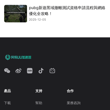
pubg新遊黑域撤離測試資格申請流程與網絡
優化全攻略！
2025-12-05
產品
支持
合作
下載
幫助
業務咨詢