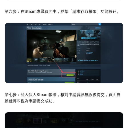
第六步：在Steam專屬頁面中，點擊「請求存取權限」功能按鈕。
第七步：登入個人Steam帳號，核對申請資訊無誤後提交，頁面自
動跳轉即視為申請提交成功。