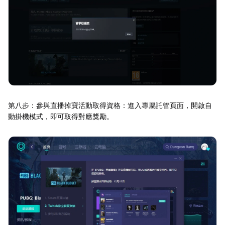
第八步：參與直播掉寶活動取得資格：進入專屬託管頁面，開啟自
動掛機模式，即可取得對應獎勵。