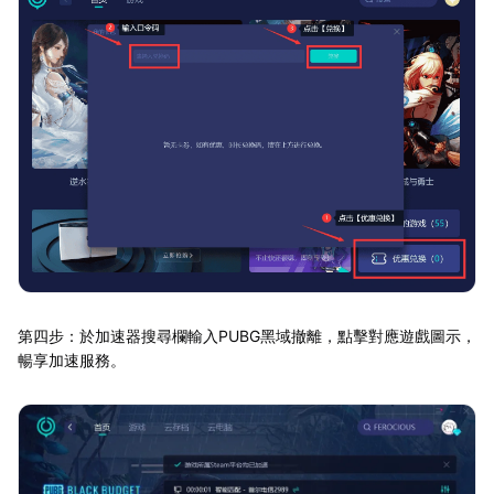
第四步：於加速器搜尋欄輸入PUBG黑域撤離，點擊對應遊戲圖示，
暢享加速服務。