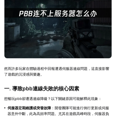
然而許多玩家在體驗過程中回報遭遇伺服器連線問題，這直接影響
了遊戲的沉浸感與樂趣。
一. 導致pbb連線失敗的核心因素
想暢玩pbb卻遭遇連線障礙？以下關鍵原因可能解釋此現象：
伺服器定期維護或突發故障
：開發團隊可能進行例行更新或伺服
器意外中斷，此為高頻率問題。尤其在遊戲高峰時段，伺服器負