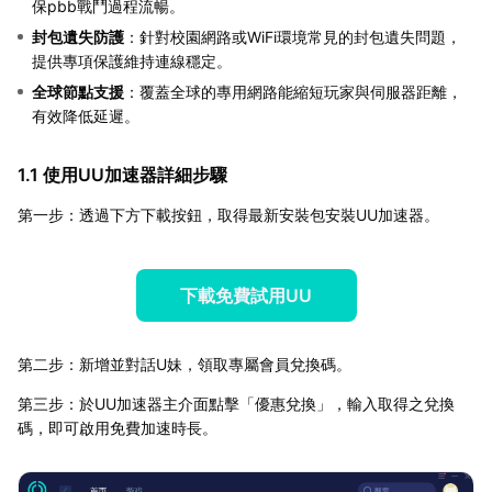
保pbb戰鬥過程流暢。
封包遺失防護
：針對校園網路或WiFi環境常見的封包遺失問題，
提供專項保護維持連線穩定。
全球節點支援
：覆蓋全球的專用網路能縮短玩家與伺服器距離，
有效降低延遲。
1.1 使用UU加速器詳細步驟
第一步：透過下方下載按鈕，取得最新安裝包安裝UU加速器。
下載免費試用UU
第二步：新增並對話U妹，領取專屬會員兌換碼。
第三步：於UU加速器主介面點擊「優惠兌換」，輸入取得之兌換
碼，即可啟用免費加速時長。