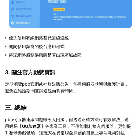
優先使用有線網路替代無線連線
關閉佔用頻寬的後台應用程式
確認網路服務供應商是否出現區域故障
3. 關注官方動態資訊
定期瀏覽pbb官網或社群媒體公告，掌握伺服器狀態與維護計畫，
避免在維護期間嘗試連線而耗費時間。
三. 總結
pbb伺服器連線問題雖令人困擾，但透過正確方法可有效解決。運
用網易【
UU加速器
】等專業工具，不僅能順利接入伺服器，更能提
升整體遊戲體驗，讓玩家在異常現象肆虐的孤島上專注戰術對抗，