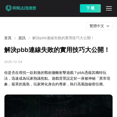
下 载
繁體中文
首頁
資訊
解決pbb連線失敗的實用技巧大公開！
解決pbb連線失敗的實用技巧大公開！
2025-12-04
你是否在尋找一款刺激的戰術撤離射擊遊戲？pbb憑藉其獨特玩
法，迅速成為玩家熱議焦點。遊戲背景設定於一座被神秘「異常現
象」籠罩的孤島，玩家將化身合約專家，執行高風險秘密任務。