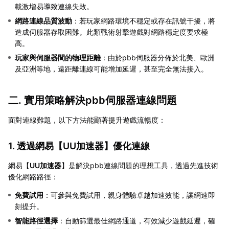
載激增易導致連線失敗。
網路連線品質波動
：若玩家網路環境不穩定或存在訊號干擾，將
造成伺服器存取困難。此類戰術射擊遊戲對網路穩定度要求極
高。
玩家與伺服器間的物理距離
：由於pbb伺服器分佈於北美、歐洲
及亞洲等地，遠距離連線可能增加延遲，甚至完全無法接入。
二. 實用策略解決pbb伺服器連線問題
面對連線難題，以下方法能顯著提升遊戲流暢度：
1. 透過網易【
UU加速器
】優化連線
網易【
UU加速器
】是解決pbb連線問題的理想工具，透過先進技術
優化網路路徑：
免費試用
：可參與免費試用，親身體驗卓越加速效能，讓網速即
刻提升。
智能路徑選擇
：自動篩選最佳網路通道，有效減少遊戲延遲，確