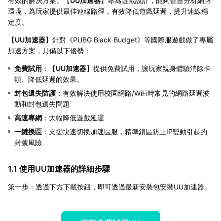
有效的解決方案。【
UU加速器
】專為遊戲設計，能夠智慧分析網路
環境，為玩家提供最佳連線路徑，有效降低遊戲延遲，提升連線穩
定度。
【
UU加速器
】針對《PUBG Black Budget》等國際服遊戲做了專屬
加速方案，具備以下優勢：
免費試用
：【
UU加速器
】提供免費試用，讓玩家親身體驗消除卡
頓、降低延遲的效果。
封包遺失防護
：有效解決使用校園網路/WiFi時常見的網路延遲波
動和封包遺失問題
高速專網
：大幅降低遊戲延遲
一鍵換區
：支援快速切換加速區服，精準鎖區防止IP變動引起的
封號風險
1.1 使用UU加速器的詳細步驟
第一步：透過下方下載按鈕，即可透過最新安裝包安裝UU加速器。