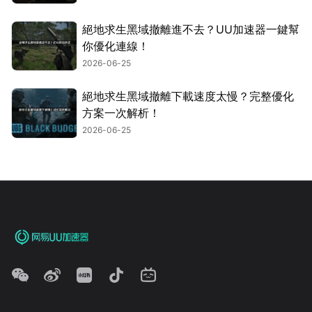
絕地求生黑域撤離進不去？UU加速器一鍵幫
你優化連線！
2026-06-25
絕地求生黑域撤離下載速度太慢？完整優化
方案一次解析！
2026-06-25