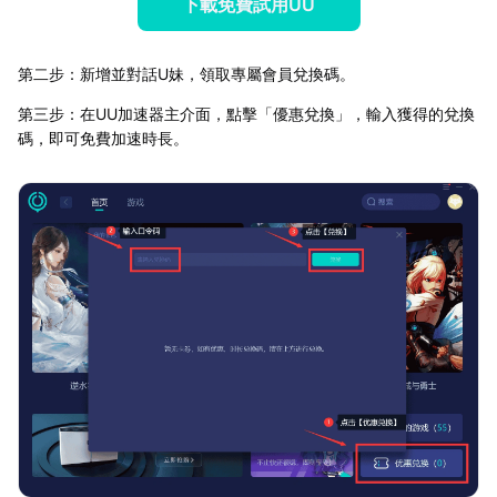
下載免費試用UU
第二步：新增並對話U妹，領取專屬會員兌換碼。
第三步：在UU加速器主介面，點擊「優惠兌換」，輸入獲得的兌換
碼，即可免費加速時長。