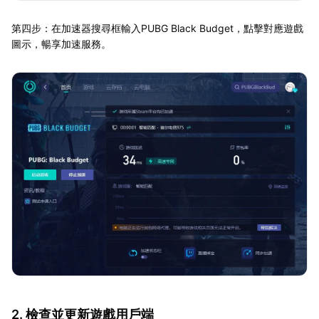
第四步：在加速器搜尋框輸入PUBG Black Budget，點擊對應遊戲
圖示，暢享加速服務。
2. 檢查並更新遊戲用戶端