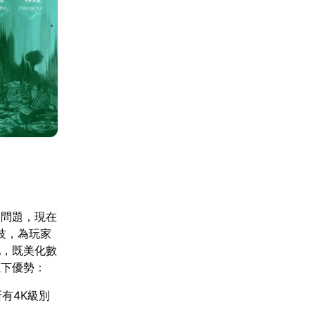
的問題，現在
技，為玩家
配，既美化數
以下優勢：
有4K級別