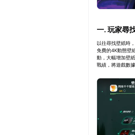
一. 玩家尋
以往尋找壁紙時
免費的4K動態壁
動，大幅增加壁紙
戰績，將遊戲數