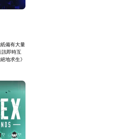
壁紙備有大量
音訊即時互
《絕地求生》