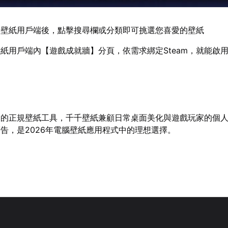
千壁紙用戶端後，點擊搜尋欄或分類即可挑選您喜愛的壁紙
紙用戶端內【遊戲成就牆】分頁，依需求綁定Steam，就能啟用S
出的正規壁紙工具，千千壁紙兼顧日常桌面美化與遊戲玩家的個
告，是2026年電腦壁紙應用程式中的理想選擇。