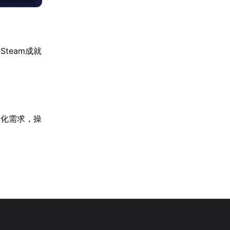
team成就
人化需求，操