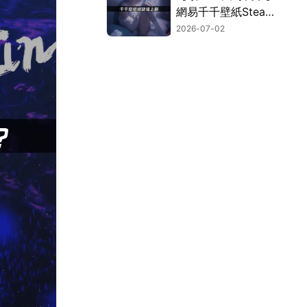
網易千千壁紙Steam
遊戲成就牆功能上
2026-07-02
線！打造專屬桌面！