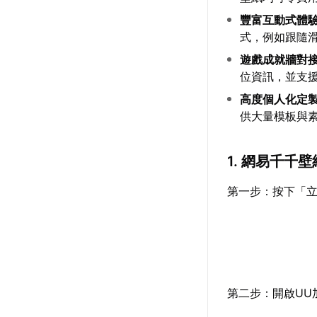
豐富互動式體
式，例如跟隨
遊戲成就牆對
位資訊，並支
高度個人化定
供大量模板與
1. 網易千千
第一步：按下「立
第二步：開啟UU