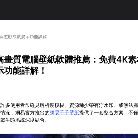
材與遊戲成就展示功能詳解！
高畫質電腦壁紙軟體推薦：免費4K素
示功能詳解！
，許多使用者常碰見解析度模糊、資源稀少帶有浮水印、或無法
類情況，網易官方推出的
網易千千壁紙
提供了一套整合方案，不
遊戲生態系統深度結合。