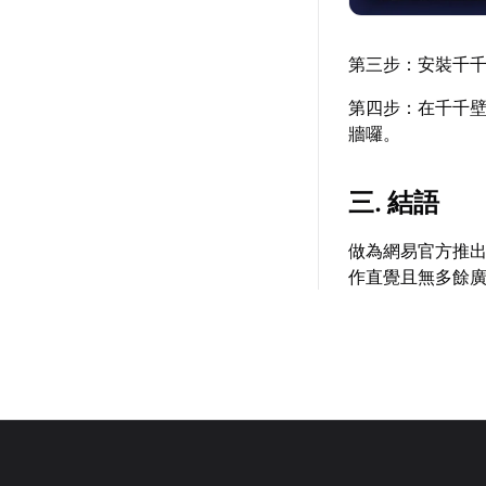
第三步：安裝千
第四步：在千千壁
牆囉。
三. 結語
做為網易官方推
作直覺且無多餘廣