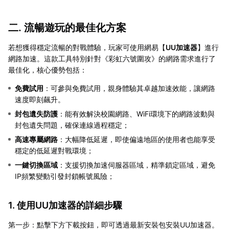
二. 流暢遊玩的最佳化方案
若想獲得穩定流暢的對戰體驗，玩家可使用網易【
UU加速器
】進行
網路加速。這款工具特別針對《彩虹六號圍攻》的網路需求進行了
最佳化，核心優勢包括：
免費試用
：可參與免費試用，親身體驗其卓越加速效能，讓網路
速度即刻飆升。
封包遺失防護
：能有效解決校園網路、WiFi環境下的網路波動與
封包遺失問題，確保連線過程穩定；
高速專屬網路
：大幅降低延遲，即使偏遠地區的使用者也能享受
穩定的低延遲對戰環境；
一鍵切換區域
：支援切換加速伺服器區域，精準鎖定區域，避免
IP頻繁變動引發封鎖帳號風險；
1. 使用UU加速器的詳細步驟
第一步：點擊下方下載按鈕，即可透過最新安裝包安裝UU加速器。