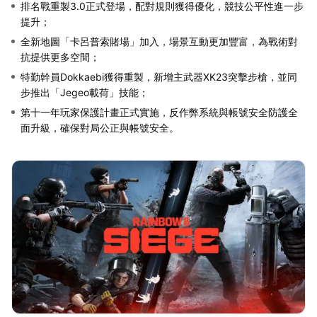
排名戰重製3.0正式登場，配對規則獲得優化，競技公平性進一步
提升；
全新地圖「卡呂普索賭場」加入，場景互動更加豐富，為戰術對
抗提供更多空間；
特勤幹員Dokkaebi獲得重製，新增主武器XK23突擊步槍，並同
步推出「Jegeo載荷」技能；
第十一年玩家保護計畫正式實施，反作弊系統與帳號安全防護全
面升級，確保對局公正與帳號安全。