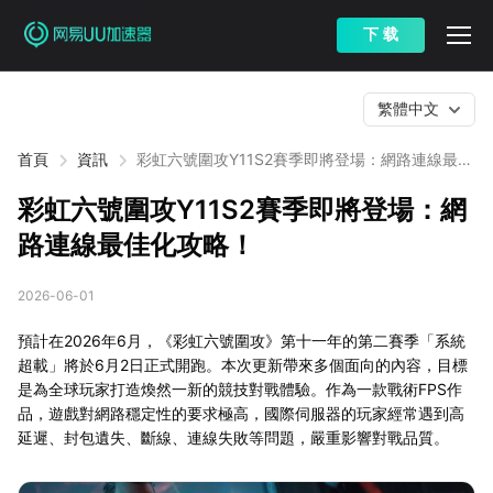
下 载
繁體中文
首頁
資訊
彩虹六號圍攻Y11S2賽季即將登場：網路連線最佳
化攻略！
彩虹六號圍攻Y11S2賽季即將登場：網
路連線最佳化攻略！
2026-06-01
預計在2026年6月，《彩虹六號圍攻》第十一年的第二賽季「系統
超載」將於6月2日正式開跑。本次更新帶來多個面向的內容，目標
是為全球玩家打造煥然一新的競技對戰體驗。作為一款戰術FPS作
品，遊戲對網路穩定性的要求極高，國際伺服器的玩家經常遇到高
延遲、封包遺失、斷線、連線失敗等問題，嚴重影響對戰品質。