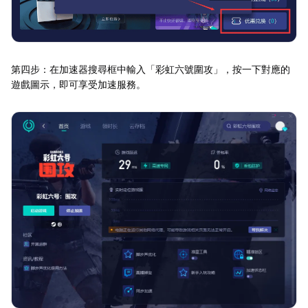
第四步：在加速器搜尋框中輸入「彩虹六號圍攻」，按一下對應的
遊戲圖示，即可享受加速服務。