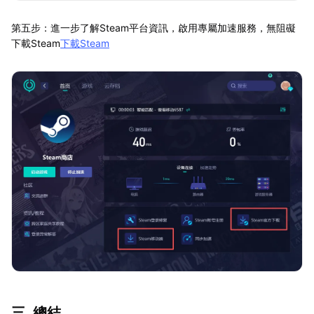
第五步：進一步了解Steam平台資訊，啟用專屬加速服務，無阻礙
下載Steam
下載Steam
三. 總結