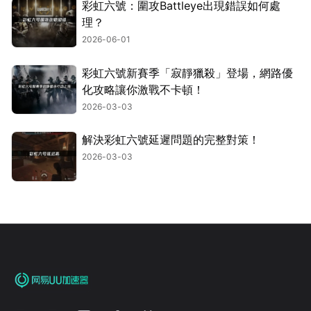
彩虹六號：圍攻Battleye出現錯誤如何處
理？
2026-06-01
彩虹六號新賽季「寂靜獵殺」登場，網路優
化攻略讓你激戰不卡頓！
2026-03-03
解決彩虹六號延遲問題的完整對策！
2026-03-03