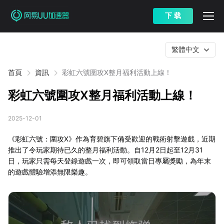
下 载
繁體中文
首頁
資訊
彩虹六號圍攻X整月福利活動上線！
彩虹六號圍攻X整月福利活動上線！
2025-12-01
《彩虹六號：圍攻X》作為育碧旗下備受歡迎的戰術射擊遊戲，近期
推出了令玩家期待已久的整月福利活動。自12月2日起至12月31
日，玩家只需每天登錄遊戲一次，即可領取當日專屬獎勵，為年末
的遊戲體驗增添無限樂趣。