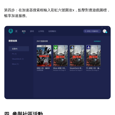
第四步：在加速器搜索框輸入彩虹六號圍攻x，點擊對應遊戲圖標，
暢享加速服務。
四. 參與社區活動