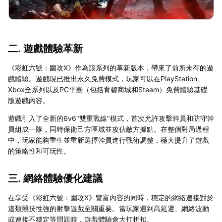
二. 遊戲體驗革新
《彩虹六號：圍攻X》作為該系列的革新版本，帶來了前所未有的遊
戲體驗。遊戲現已推出永久免費模式，玩家可以在PlayStation、
Xbox全系列以及PC平臺（包括育碧商城和Steam）免費體驗基礎
版遊戲內容。
遊戲引入了全新的6v6"雙重戰線"模式，首次允許攻擊幹員和防守幹
員組成一隊，同時保衛己方區域並攻佔敵方據點。在整個對局過程
中，玩家能夠重生並重新選擇幹員進行戰術調整，極大提升了遊戲
的策略性和可玩性。
三. 網絡體驗優化建議
在享受《彩虹六號：圍攻X》豐富內容的同時，穩定的網絡連接對於
這類競技性強的射擊遊戲至關重要。當玩家遇到高延遲、網絡波動
或連接不穩定等問題時，遊戲體驗會大打折扣。