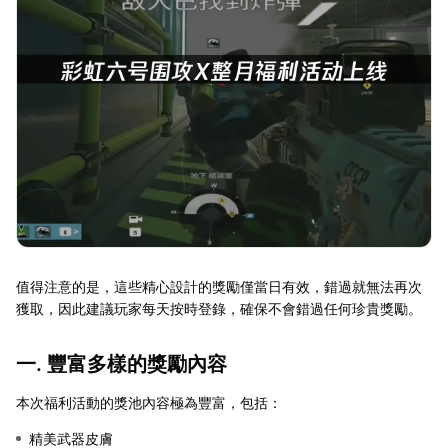
值得注意的是，這些精心設計的獎勵僅當日有效，錯過就無法再次
獲取，因此建議玩家每天按時登錄，確保不會錯過任何珍貴獎勵。
一. 豐富多樣的獎勵內容
本次福利活動的獎池內容極為豐富，包括：
精美武器皮膚